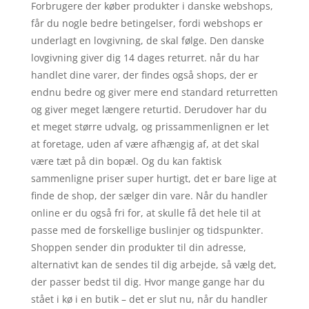
Forbrugere der køber produkter i danske webshops,
får du nogle bedre betingelser, fordi webshops er
underlagt en lovgivning, de skal følge. Den danske
lovgivning giver dig 14 dages returret. når du har
handlet dine varer, der findes også shops, der er
endnu bedre og giver mere end standard returretten
og giver meget længere returtid. Derudover har du
et meget større udvalg, og prissammenlignen er let
at foretage, uden af være afhængig af, at det skal
være tæt på din bopæl. Og du kan faktisk
sammenligne priser super hurtigt, det er bare lige at
finde de shop, der sælger din vare. Når du handler
online er du også fri for, at skulle få det hele til at
passe med de forskellige buslinjer og tidspunkter.
Shoppen sender din produkter til din adresse,
alternativt kan de sendes til dig arbejde, så vælg det,
der passer bedst til dig. Hvor mange gange har du
stået i kø i en butik – det er slut nu, når du handler