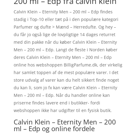
200 ml – Edp fra calvin klein
Calvin Klein – Eternity Men – 200 ml – Edp findes
stadig i Top-10 eller tæt på i den populære kategori
Parfumer og dufte > Mænd – Herredufte. Og hey –
du får jo også lige de lovpligtige 14 dages returret
med din pakke når du køber Calvin Klein – Eternity
Men – 200 ml – Edp. Langt de fleste i Norden køber
deres Calvin Klein – Eternity Men – 200 ml – Edp
online hos webshoppen BilligParfume.dk, der virkelig
har samlet toppen af de mest populære varer. I det
store udvalg af varer kan du helt sikkert finde noget
du kan li, som jo fx kan være Calvin Klein – Eternity
Men – 200 ml – Edp. Når du handler online kan
priserne findes lavere end i butikker- fordi
webshoppen ikke har udgifter til en fysisk butik.
Calvin Klein – Eternity Men – 200
ml – Edp og online fordele