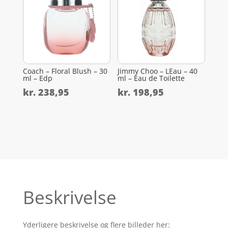
Coach – Floral Blush – 30
Jimmy Choo – LEau – 40
ml – Edp
ml – Eau de Toilette
kr.
238,95
kr.
198,95
Beskrivelse
Yderligere beskrivelse og flere billeder her: