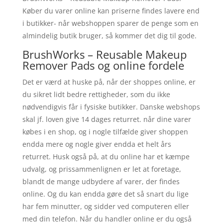
Køber du varer online kan priserne findes lavere end
i butikker- når webshoppen sparer de penge som en
almindelig butik bruger, så kommer det dig til gode.
BrushWorks – Reusable Makeup
Remover Pads og online fordele
Det er værd at huske på, når der shoppes online, er
du sikret lidt bedre rettigheder, som du ikke
nødvendigvis får i fysiske butikker. Danske webshops
skal jf. loven give 14 dages returret. når dine varer
købes i en shop, og i nogle tilfælde giver shoppen
endda mere og nogle giver endda et helt års
returret. Husk også på, at du online har et kæmpe
udvalg, og prissammenlignen er let at foretage,
blandt de mange udbydere af varer, der findes
online. Og du kan endda gøre det så snart du lige
har fem minutter, og sidder ved computeren eller
med din telefon. Når du handler online er du også