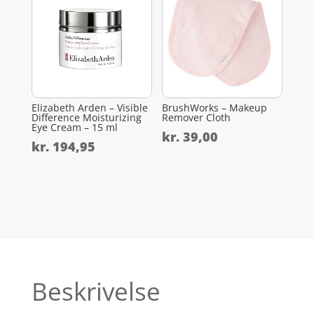
Elizabeth Arden – Visible
BrushWorks – Makeup
Difference Moisturizing
Remover Cloth
Eye Cream – 15 ml
kr.
39,00
kr.
194,95
Beskrivelse