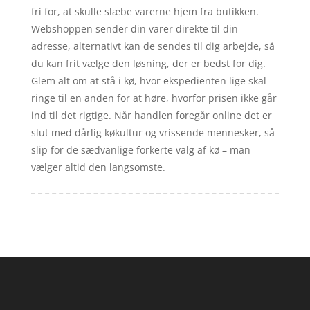
fri for, at skulle slæbe varerne hjem fra butikken.
Webshoppen sender din varer direkte til din
adresse, alternativt kan de sendes til dig arbejde, så
du kan frit vælge den løsning, der er bedst for dig.
Glem alt om at stå i kø, hvor ekspedienten lige skal
ringe til en anden for at høre, hvorfor prisen ikke går
ind til det rigtige. Når handlen foregår online det er
slut med dårlig køkultur og vrissende mennesker, så
slip for de sædvanlige forkerte valg af kø – man
vælger altid den langsomste.