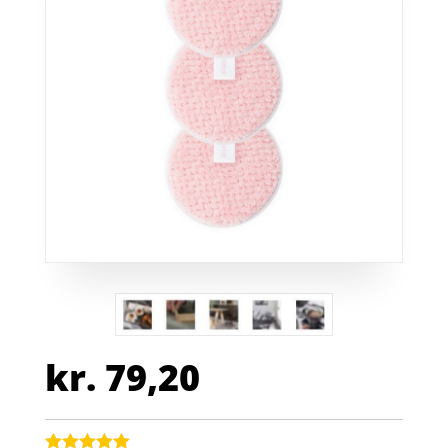
kr.
79,20