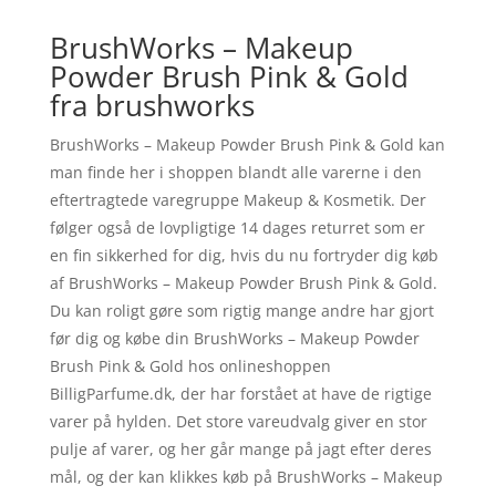
BrushWorks – Makeup
Powder Brush Pink & Gold
fra brushworks
BrushWorks – Makeup Powder Brush Pink & Gold kan
man finde her i shoppen blandt alle varerne i den
eftertragtede varegruppe Makeup & Kosmetik. Der
følger også de lovpligtige 14 dages returret som er
en fin sikkerhed for dig, hvis du nu fortryder dig køb
af BrushWorks – Makeup Powder Brush Pink & Gold.
Du kan roligt gøre som rigtig mange andre har gjort
før dig og købe din BrushWorks – Makeup Powder
Brush Pink & Gold hos onlineshoppen
BilligParfume.dk, der har forstået at have de rigtige
varer på hylden. Det store vareudvalg giver en stor
pulje af varer, og her går mange på jagt efter deres
mål, og der kan klikkes køb på BrushWorks – Makeup