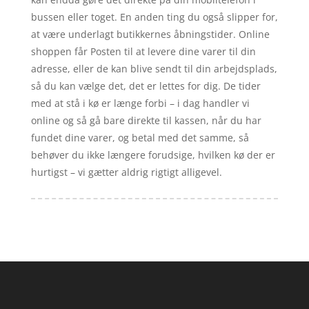
bussen eller toget. En anden ting du også slipper for,
at være underlagt butikkernes åbningstider. Online
shoppen får Posten til at levere dine varer til din
adresse, eller de kan blive sendt til din arbejdsplads,
så du kan vælge det, det er lettes for dig. De tider
med at stå i kø er længe forbi – i dag handler vi
online og så gå bare direkte til kassen, når du har
fundet dine varer, og betal med det samme, så
behøver du ikke længere forudsige, hvilken kø der er
hurtigst – vi gætter aldrig rigtigt alligevel.