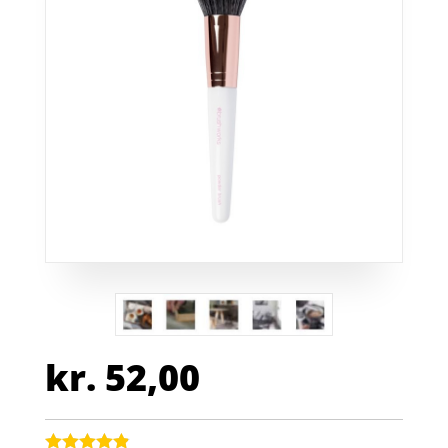
kr.
52,00