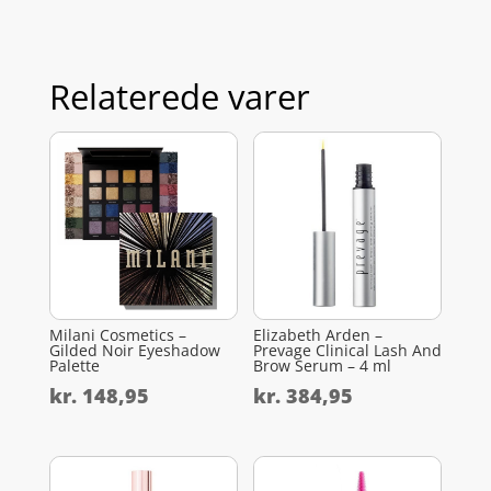
Relaterede varer
Milani Cosmetics –
Elizabeth Arden –
Gilded Noir Eyeshadow
Prevage Clinical Lash And
Palette
Brow Serum – 4 ml
kr.
148,95
kr.
384,95