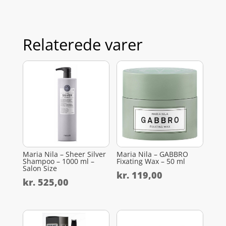
Relaterede varer
Maria Nila – Sheer Silver
Maria Nila – GABBRO
Shampoo – 1000 ml –
Fixating Wax – 50 ml
Salon Size
kr.
119,00
kr.
525,00