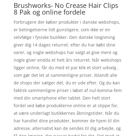
Brushworks- No Crease Hair Clips
8 Pak og online fordele
Forbrugere der køber produkter i danske webshops,
er betingelserne lidt gunstigere, som ikke er en
selvfølge i fysiske butikker. Den danske lovgivning
giver dig 14 dages returret. efter du har købt dine
varer, og nogle webshops har valgt at give mere og
nogle giver endda et helt års returret. Når webshops
ligger online, får du med et par klik et stort udvalg ,
som gør det let at sammenligne priser, iblandt alle
de shops der sælger det, du er ude efter. Og du kan
faktisk sammenligne priser i løbet af nul-komma-fem
med din smartphone eller tablet. Den helt stort
fordel ved købe produkterne online er at slippe for,
at være underlagt butikkernes åbningstider. Når du
har handlet dine produkter, kommer de hjem til din
adresse, alternativt kan de sendes til dig arbejde, og
få den løsning, der passer bedst for dig. Det med at