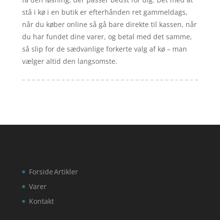
stå i kø i en butik er efterhånden ret gammeldags,
når du køber online så gå bare direkte til kassen, når
du har fundet dine varer, og betal med det samme,
så slip for de sædvanlige forkerte valg af kø – man
vælger altid den langsomste.
Forside
Artikler
Varer
Kontakt