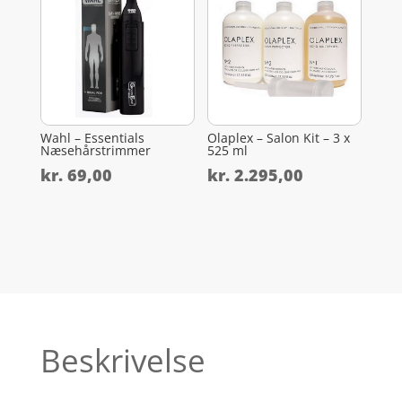
Wahl – Essentials
Olaplex – Salon Kit – 3 x
Næsehårstrimmer
525 ml
kr.
69,00
kr.
2.295,00
Beskrivelse