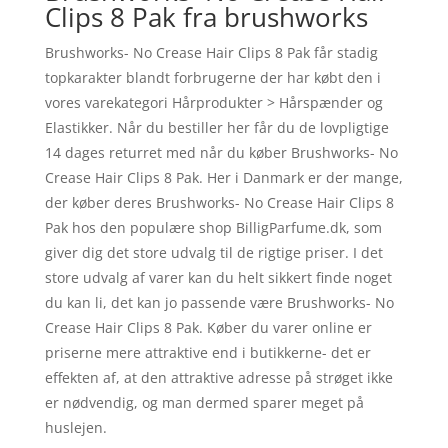
Clips 8 Pak fra brushworks
Brushworks- No Crease Hair Clips 8 Pak får stadig
topkarakter blandt forbrugerne der har købt den i
vores varekategori Hårprodukter > Hårspænder og
Elastikker. Når du bestiller her får du de lovpligtige
14 dages returret med når du køber Brushworks- No
Crease Hair Clips 8 Pak. Her i Danmark er der mange,
der køber deres Brushworks- No Crease Hair Clips 8
Pak hos den populære shop BilligParfume.dk, som
giver dig det store udvalg til de rigtige priser. I det
store udvalg af varer kan du helt sikkert finde noget
du kan li, det kan jo passende være Brushworks- No
Crease Hair Clips 8 Pak. Køber du varer online er
priserne mere attraktive end i butikkerne- det er
effekten af, at den attraktive adresse på strøget ikke
er nødvendig, og man dermed sparer meget på
huslejen.