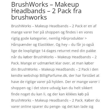
BrushWorks – Makeup
Headbands – 2 Pack fra
brushworks
BrushWorks – Makeup Headbands – 2 Pack er en af
mange varer her på shoppen og findes i en vores
rigtig gode kategorier, nemlig Hårprodukter >
Hårspænder og Elastikker. Og hey – du får jo også
lige de lovpligtige 14 dages returret med din pakke
når du køber BrushWorks – Makeup Headbands – 2
Pack. Mange er udmærket klar over, at man køber
din BrushWorks – Makeup Headbands – 2 Pack i den
kendte webshop BilligParfume.dk, der har forstået at
have de rigtige varer på hylden. Der er mange varer i
shoppen og i det store udvalg kan du helt sikkert
finde noget du kan li, og der kan klikkes køb på
BrushWorks – Makeup Headbands – 2 Pack. Køber du
varer online sparer du penge- og det kan lade sig