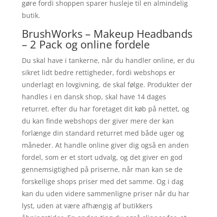
gøre fordi shoppen sparer husleje til en almindelig
butik.
BrushWorks – Makeup Headbands
– 2 Pack og online fordele
Du skal have i tankerne, når du handler online, er du
sikret lidt bedre rettigheder, fordi webshops er
underlagt en lovgivning, de skal følge. Produkter der
handles i en dansk shop, skal have 14 dages
returret. efter du har foretaget dit køb på nettet, og
du kan finde webshops der giver mere der kan
forlænge din standard returret med både uger og
måneder. At handle online giver dig også en anden
fordel, som er et stort udvalg, og det giver en god
gennemsigtighed på priserne, når man kan se de
forskellige shops priser med det samme. Og i dag
kan du uden videre sammenligne priser når du har
lyst, uden at være afhængig af butikkers