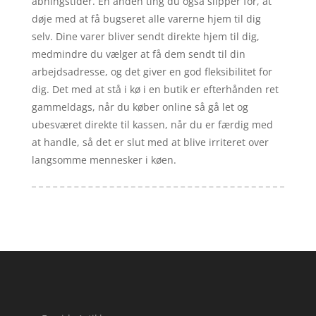
åbningstider. En anden ting du også slipper for, at
døje med at få bugseret alle varerne hjem til dig
selv. Dine varer bliver sendt direkte hjem til dig,
medmindre du vælger at få dem sendt til din
arbejdsadresse, og det giver en god fleksibilitet for
dig. Det med at stå i kø i en butik er efterhånden ret
gammeldags, når du køber online så gå let og
ubesværet direkte til kassen, når du er færdig med
at handle, så det er slut med at blive irriteret over
langsomme mennesker i køen.