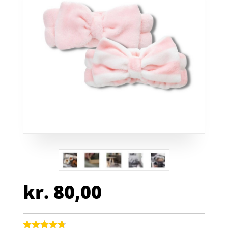
kr.
80,00