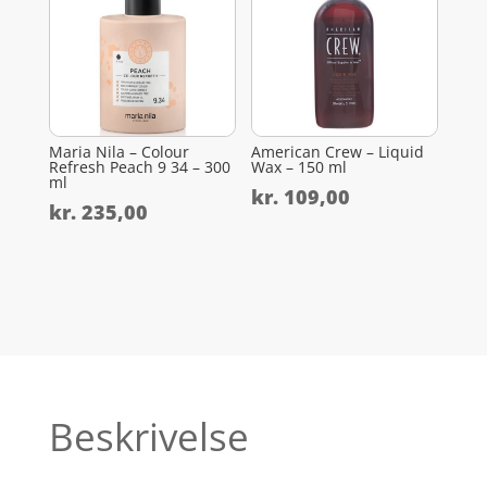
Maria Nila – Colour
American Crew – Liquid
Refresh Peach 9 34 – 300
Wax – 150 ml
ml
kr.
109,00
kr.
235,00
Beskrivelse