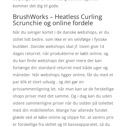
kommer det dig til gode.
BrushWorks – Heatless Curling
Scrunchie og online fordele
Når du svinger kortet i de danske webshops, er du
stillet lidt bedre, som ikke er en selvfølge i fysiske
butikker. Danske webshops skal jf. loven give 14
dages returret. når produkterne er købt online, og
du kan finde webshops der giver mere der kan
forlænge din standard returret med både uger og
måneder. Når webshops ligger online, får du med et
par klik et stort udvalg , og det gør en
prissammenligning let, når man kan se de forskellige
shops priser med det samme. Og i dag kan du uden
videre sammenligne priser når du sidder på toilettet
med din mobiltelefon. Mange har allerede fundet
glæde ved at købe online og slippe for, at varens pris
er forskellige fra skiltet og til kasseapparatet, så du