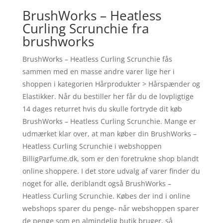
BrushWorks – Heatless
Curling Scrunchie fra
brushworks
BrushWorks – Heatless Curling Scrunchie fås
sammen med en masse andre varer lige her i
shoppen i kategorien Hårprodukter > Hårspænder og
Elastikker. Når du bestiller her får du de lovpligtige
14 dages returret hvis du skulle fortryde dit køb
BrushWorks – Heatless Curling Scrunchie. Mange er
udmærket klar over, at man køber din BrushWorks –
Heatless Curling Scrunchie i webshoppen
BilligParfume.dk, som er den foretrukne shop blandt
online shoppere. I det store udvalg af varer finder du
noget for alle, deriblandt også BrushWorks –
Heatless Curling Scrunchie. Købes der ind i online
webshops sparer du penge- når webshoppen sparer
de penge som en almindelig butik bruger, så