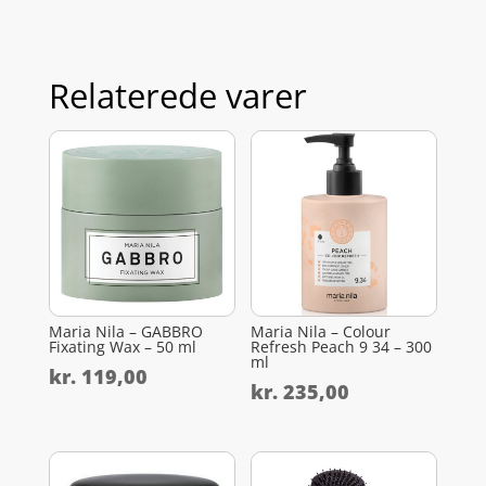
Relaterede varer
Maria Nila – GABBRO
Maria Nila – Colour
Fixating Wax – 50 ml
Refresh Peach 9 34 – 300
ml
kr.
119,00
kr.
235,00