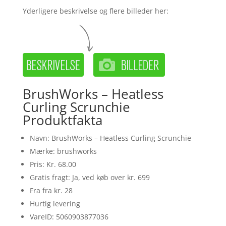
Yderligere beskrivelse og flere billeder her:
BrushWorks – Heatless
Curling Scrunchie
Produktfakta
Navn: BrushWorks – Heatless Curling Scrunchie
Mærke: brushworks
Pris: Kr. 68.00
Gratis fragt: Ja, ved køb over kr. 699
Fra fra kr. 28
Hurtig levering
VareID: 5060903877036