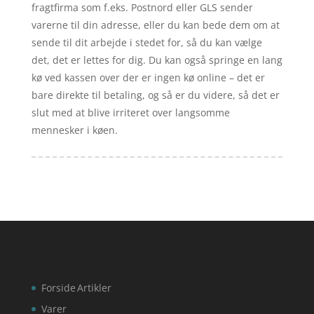
fragtfirma som f.eks. Postnord eller GLS sender
varerne til din adresse, eller du kan bede dem om at
sende til dit arbejde i stedet for, så du kan vælge
det, det er lettes for dig. Du kan også springe en lang
kø ved kassen over der er ingen kø online – det er
bare direkte til betaling, og så er du videre, så det er
slut med at blive irriteret over langsomme
mennesker i køen.
Forside
Artikler
Varer