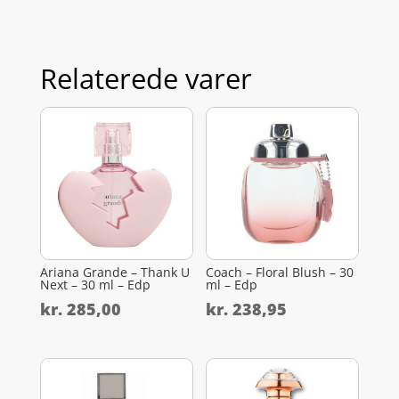
Relaterede varer
Ariana Grande – Thank U
Coach – Floral Blush – 30
Next – 30 ml – Edp
ml – Edp
kr.
285,00
kr.
238,95