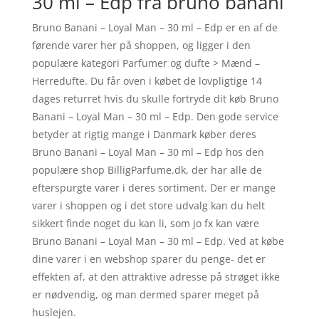
30 ml – Edp fra bruno banani
Bruno Banani – Loyal Man – 30 ml – Edp er en af de
førende varer her på shoppen, og ligger i den
populære kategori Parfumer og dufte > Mænd –
Herredufte. Du får oven i købet de lovpligtige 14
dages returret hvis du skulle fortryde dit køb Bruno
Banani – Loyal Man – 30 ml – Edp. Den gode service
betyder at rigtig mange i Danmark køber deres
Bruno Banani – Loyal Man – 30 ml – Edp hos den
populære shop BilligParfume.dk, der har alle de
efterspurgte varer i deres sortiment. Der er mange
varer i shoppen og i det store udvalg kan du helt
sikkert finde noget du kan li, som jo fx kan være
Bruno Banani – Loyal Man – 30 ml – Edp. Ved at købe
dine varer i en webshop sparer du penge- det er
effekten af, at den attraktive adresse på strøget ikke
er nødvendig, og man dermed sparer meget på
huslejen.