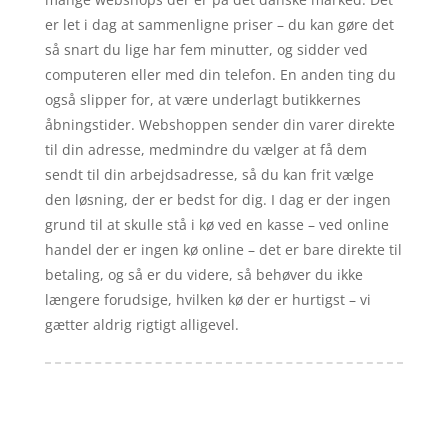
er let i dag at sammenligne priser – du kan gøre det
så snart du lige har fem minutter, og sidder ved
computeren eller med din telefon. En anden ting du
også slipper for, at være underlagt butikkernes
åbningstider. Webshoppen sender din varer direkte
til din adresse, medmindre du vælger at få dem
sendt til din arbejdsadresse, så du kan frit vælge
den løsning, der er bedst for dig. I dag er der ingen
grund til at skulle stå i kø ved en kasse – ved online
handel der er ingen kø online – det er bare direkte til
betaling, og så er du videre, så behøver du ikke
længere forudsige, hvilken kø der er hurtigst – vi
gætter aldrig rigtigt alligevel.