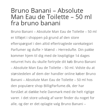
Bruno Banani – Absolute
Man Eau de Toilette – 50 ml
fra bruno banani
Bruno Banani – Absolute Man Eau de Toilette – 50 ml
er tilføjet i shoppen på grund af den store
efterspørgsel i den altid eftertragtede varekategori
Parfumer og dufte > Mænd – Herredufte. Din pakke
kommer hjem til dig med de lovpligtige 14 dages
returret hvis du skulle fortryde dit køb Bruno Banani
– Absolute Man Eau de Toilette – 50 ml. Vidste du at
størstedelen af dem der handler online køber Bruno
Banani – Absolute Man Eau de Toilette – 50 ml hos
den populære shop BilligParfume.dk, der har
forstået at dække hele Danmark med de helt rigtige
varer. I det store udvalg af varer finder du noget for
alle, og der er det oplagte valg Bruno Banani –