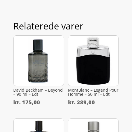
Relaterede varer
David Beckham – Beyond
MontBlanc – Legend Pour
– 90 ml – Edt
Homme – 50 ml – Edt
kr.
175,00
kr.
289,00