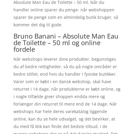
Absolute Man Eau de Toilette – 50 ml. Når du
handler online sparer du penge- når webshoppen
sparer de penge som en almindelig butik bruger, så
kommer det dig til gode.
Bruno Banani – Absolute Man Eau
de Toilette – 50 ml og online
fordele
Når webshops leverer dine produkter, begunstiges
du af bedre rettigheder, så du på nogle områder er
bedre stillet, end hvis du handler I fysiske butikker.
Varer som er købt i en dansk webshop, skal have
returret i 14 dage. når produkterne er købt online, og
i nogle tilfælde giver shoppen endda mere og
forlænger din returret til mere end de 14 dage. Når
webshops har hele deres varekatalog liggende
online, kan du se hele udvalget, og det bevirker, at
du med få klik kan finde det bedste tilbud, i de
mange webshops der er på det danske marked. Det