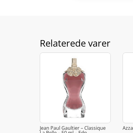
Relaterede varer
Jean Paul Gaultier – Classique
Azza
La Belle – 50 ml – Edp