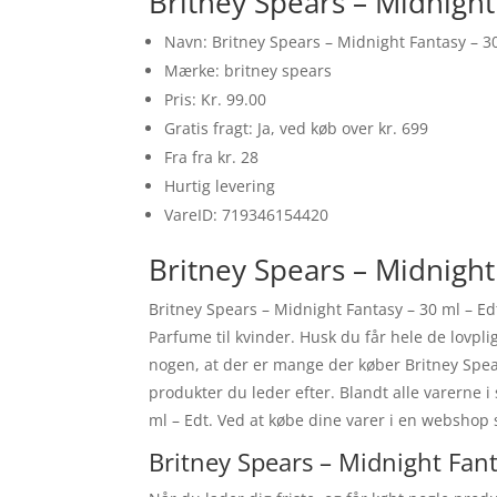
Britney Spears – Midnight
Navn: Britney Spears – Midnight Fantasy – 3
Mærke: britney spears
Pris: Kr. 99.00
Gratis fragt: Ja, ved køb over kr. 699
Fra fra kr. 28
Hurtig levering
VareID: 719346154420
Britney Spears – Midnight 
Britney Spears – Midnight Fantasy – 30 ml – Edt
Parfume til kvinder. Husk du får hele de lovpl
nogen, at der er mange der køber Britney Spear
produkter du leder efter. Blandt alle varerne 
ml – Edt. Ved at købe dine varer i en webshop 
Britney Spears – Midnight Fant