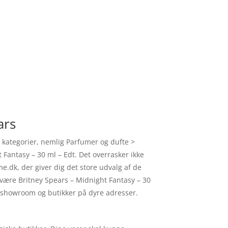
ars
de kategorier, nemlig Parfumer og dufte >
 Fantasy – 30 ml – Edt. Det overrasker ikke
.dk, der giver dig det store udvalg af de
 være Britney Spears – Midnight Fantasy – 30
il showroom og butikker på dyre adresser.