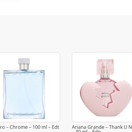
ro – Chrome – 100 ml – Edt
Ariana Grande – Thank U N
– 30 ml – Edp