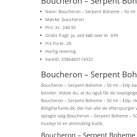
Boucheron – Serpent Boh
Navn: Boucheron – Serpent Boheme – 50 ml 
Mærke: boucheron
Pris: Kr. 248.95
Gratis fragt: Ja, ved køb over kr. 699
Fra fra kr. 28
Hurtig levering
VareID: 3386460114332
Boucheron – Serpent Boh
Boucheron – Serpent Boheme – 50 ml – Edp kan 
kvinder. Vidste du, at du også får de lovpligti
Boucheron – Serpent Boheme – 50 ml – Edp. H
BilligParfume.dk, der har alle de efterspurgte 
oplagte valg Boucheron – Serpent Boheme – 50 
husleje til en almindelig butik.
Boucheron – Serpent Boheme –