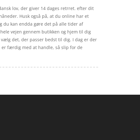
nsk lov, der giver 14 dages retrret. efter dit
måneder. Husk også på, at du online har et
 du kan endda gøre det på alle tider af
r hele vejen gennem butikken og hjem til dig
 vælg det, der passer bedst til dig. I dag er der
u er færdig med at handle, så slip for de