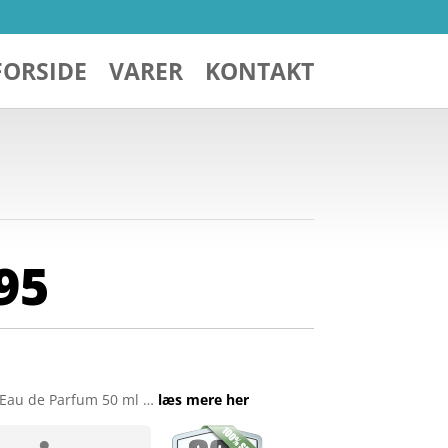
FORSIDE
VARER
KONTAKT
95
Eau de Parfum 50 ml …
læs mere her