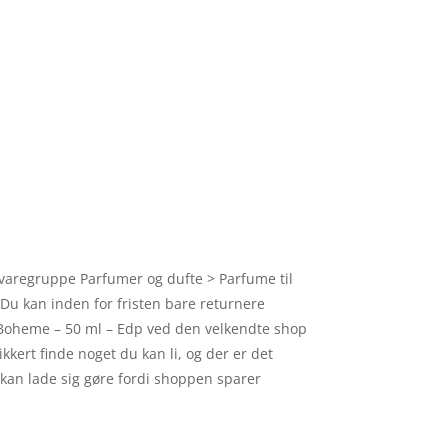
 varegruppe Parfumer og dufte > Parfume til
. Du kan inden for fristen bare returnere
Boheme – 50 ml – Edp ved den velkendte shop
kkert finde noget du kan li, og der er det
kan lade sig gøre fordi shoppen sparer