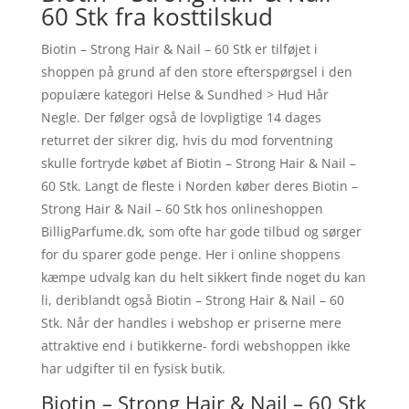
60 Stk fra kosttilskud
Biotin – Strong Hair & Nail – 60 Stk er tilføjet i
shoppen på grund af den store efterspørgsel i den
populære kategori Helse & Sundhed > Hud Hår
Negle. Der følger også de lovpligtige 14 dages
returret der sikrer dig, hvis du mod forventning
skulle fortryde købet af Biotin – Strong Hair & Nail –
60 Stk. Langt de fleste i Norden køber deres Biotin –
Strong Hair & Nail – 60 Stk hos onlineshoppen
BilligParfume.dk, som ofte har gode tilbud og sørger
for du sparer gode penge. Her i online shoppens
kæmpe udvalg kan du helt sikkert finde noget du kan
li, deriblandt også Biotin – Strong Hair & Nail – 60
Stk. Når der handles i webshop er priserne mere
attraktive end i butikkerne- fordi webshoppen ikke
har udgifter til en fysisk butik.
Biotin – Strong Hair & Nail – 60 Stk