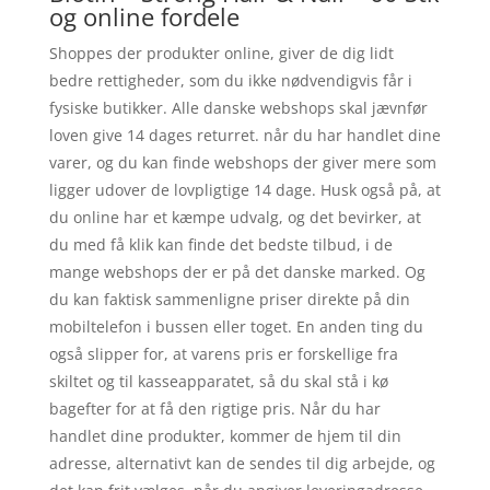
og online fordele
Shoppes der produkter online, giver de dig lidt
bedre rettigheder, som du ikke nødvendigvis får i
fysiske butikker. Alle danske webshops skal jævnfør
loven give 14 dages returret. når du har handlet dine
varer, og du kan finde webshops der giver mere som
ligger udover de lovpligtige 14 dage. Husk også på, at
du online har et kæmpe udvalg, og det bevirker, at
du med få klik kan finde det bedste tilbud, i de
mange webshops der er på det danske marked. Og
du kan faktisk sammenligne priser direkte på din
mobiltelefon i bussen eller toget. En anden ting du
også slipper for, at varens pris er forskellige fra
skiltet og til kasseapparatet, så du skal stå i kø
bagefter for at få den rigtige pris. Når du har
handlet dine produkter, kommer de hjem til din
adresse, alternativt kan de sendes til dig arbejde, og