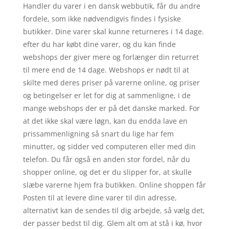
Handler du varer i en dansk webbutik, får du andre
fordele, som ikke nødvendigvis findes i fysiske
butikker. Dine varer skal kunne returneres i 14 dage.
efter du har købt dine varer, og du kan finde
webshops der giver mere og forlænger din returret
til mere end de 14 dage. Webshops er nødt til at
skilte med deres priser på varerne online, og priser
og betingelser er let for dig at sammenligne, i de
mange webshops der er på det danske marked. For
at det ikke skal være løgn, kan du endda lave en
prissammenligning så snart du lige har fem
minutter, og sidder ved computeren eller med din
telefon. Du får også en anden stor fordel, når du
shopper online, og det er du slipper for, at skulle
slæbe varerne hjem fra butikken. Online shoppen får
Posten til at levere dine varer til din adresse,
alternativt kan de sendes til dig arbejde, så vælg det,
der passer bedst til dig. Glem alt om at stå i kø, hvor