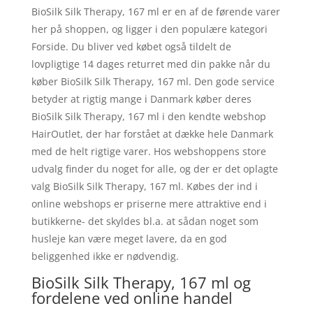
BioSilk Silk Therapy, 167 ml er en af de førende varer
her på shoppen, og ligger i den populære kategori
Forside. Du bliver ved købet også tildelt de
lovpligtige 14 dages returret med din pakke når du
køber BioSilk Silk Therapy, 167 ml. Den gode service
betyder at rigtig mange i Danmark køber deres
BioSilk Silk Therapy, 167 ml i den kendte webshop
HairOutlet, der har forstået at dække hele Danmark
med de helt rigtige varer. Hos webshoppens store
udvalg finder du noget for alle, og der er det oplagte
valg BioSilk Silk Therapy, 167 ml. Købes der ind i
online webshops er priserne mere attraktive end i
butikkerne- det skyldes bl.a. at sådan noget som
husleje kan være meget lavere, da en god
beliggenhed ikke er nødvendig.
BioSilk Silk Therapy, 167 ml og
fordelene ved online handel