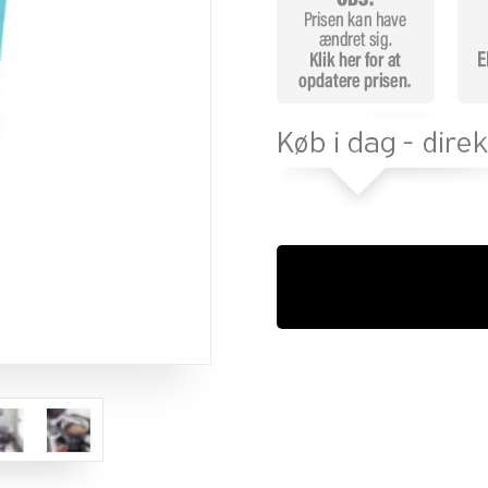
mmelser