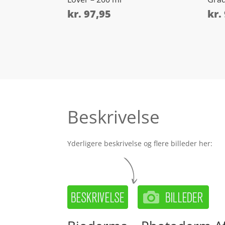
kr.
97,95
kr.
Beskrivelse
Yderligere beskrivelse og flere billeder her: