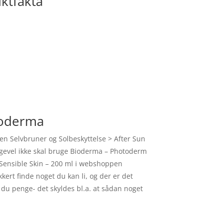
ktfakta
ioderma
en Selvbruner og Solbeskyttelse > After Sun
lligevel ikke skal bruge Bioderma – Photoderm
 Sensible Skin – 200 ml i webshoppen
kert finde noget du kan li, og der er det
du penge- det skyldes bl.a. at sådan noget