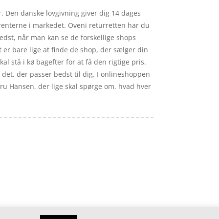
er. Den danske lovgivning giver dig 14 dages
urrenterne i markedet. Oveni returretten har du
 bedst, når man kan se de forskellige shops
er bare lige at finde de shop, der sælger din
al stå i kø bagefter for at få den rigtige pris.
g det, der passer bedst til dig. I onlineshoppen
 fru Hansen, der lige skal spørge om, hvad hver