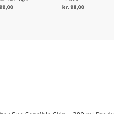
99,00
kr.
98,00