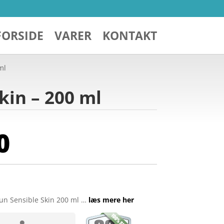
FORSIDE
VARER
KONTAKT
ml
kin – 200 ml
0
un Sensible Skin 200 ml …
læs mere her