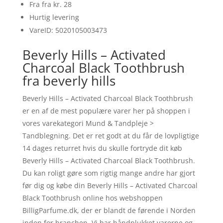
Fra fra kr. 28
Hurtig levering
VareID: 5020105003473
Beverly Hills – Activated
Charcoal Black Toothbrush
fra beverly hills
Beverly Hills – Activated Charcoal Black Toothbrush
er en af de mest populære varer her på shoppen i
vores varekategori Mund & Tandpleje >
Tandblegning. Det er ret godt at du får de lovpligtige
14 dages returret hvis du skulle fortryde dit køb
Beverly Hills – Activated Charcoal Black Toothbrush.
Du kan roligt gøre som rigtig mange andre har gjort
før dig og købe din Beverly Hills – Activated Charcoal
Black Toothbrush online hos webshoppen
BilligParfume.dk, der er blandt de førende i Norden
inden for branchen. Vi har håndplukket varerne og