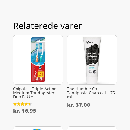
Relaterede varer
Colgate – Triple Action
The Humble Co –
Medium Tandbørster
Tandpasta Charcoal – 75
Duo Pakke
ml
kr.
37,00
kr.
16,95
Vurderet
4.4
ud af 5