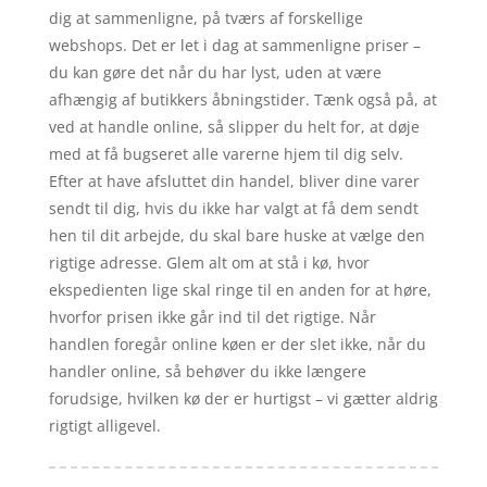
dig at sammenligne, på tværs af forskellige
webshops. Det er let i dag at sammenligne priser –
du kan gøre det når du har lyst, uden at være
afhængig af butikkers åbningstider. Tænk også på, at
ved at handle online, så slipper du helt for, at døje
med at få bugseret alle varerne hjem til dig selv.
Efter at have afsluttet din handel, bliver dine varer
sendt til dig, hvis du ikke har valgt at få dem sendt
hen til dit arbejde, du skal bare huske at vælge den
rigtige adresse. Glem alt om at stå i kø, hvor
ekspedienten lige skal ringe til en anden for at høre,
hvorfor prisen ikke går ind til det rigtige. Når
handlen foregår online køen er der slet ikke, når du
handler online, så behøver du ikke længere
forudsige, hvilken kø der er hurtigst – vi gætter aldrig
rigtigt alligevel.