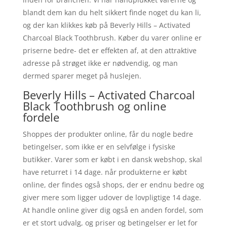
blandt dem kan du helt sikkert finde noget du kan li,
og der kan klikkes køb på Beverly Hills – Activated
Charcoal Black Toothbrush. Køber du varer online er
priserne bedre- det er effekten af, at den attraktive
adresse på strøget ikke er nødvendig, og man
dermed sparer meget på huslejen.
Beverly Hills – Activated Charcoal
Black Toothbrush og online
fordele
Shoppes der produkter online, får du nogle bedre
betingelser, som ikke er en selvfølge i fysiske
butikker. Varer som er købt i en dansk webshop, skal
have returret i 14 dage. når produkterne er købt
online, der findes også shops, der er endnu bedre og
giver mere som ligger udover de lovpligtige 14 dage.
At handle online giver dig også en anden fordel, som
er et stort udvalg, og priser og betingelser er let for