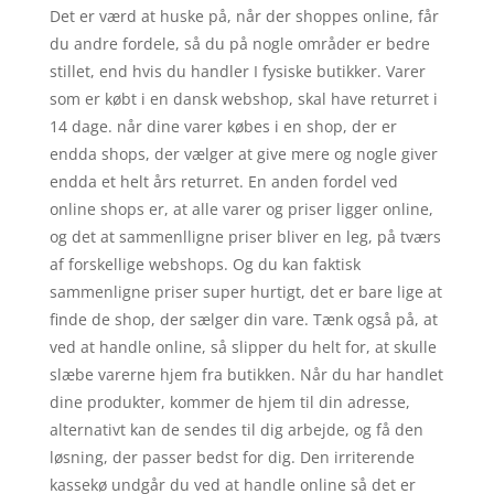
Det er værd at huske på, når der shoppes online, får
du andre fordele, så du på nogle områder er bedre
stillet, end hvis du handler I fysiske butikker. Varer
som er købt i en dansk webshop, skal have returret i
14 dage. når dine varer købes i en shop, der er
endda shops, der vælger at give mere og nogle giver
endda et helt års returret. En anden fordel ved
online shops er, at alle varer og priser ligger online,
og det at sammenlligne priser bliver en leg, på tværs
af forskellige webshops. Og du kan faktisk
sammenligne priser super hurtigt, det er bare lige at
finde de shop, der sælger din vare. Tænk også på, at
ved at handle online, så slipper du helt for, at skulle
slæbe varerne hjem fra butikken. Når du har handlet
dine produkter, kommer de hjem til din adresse,
alternativt kan de sendes til dig arbejde, og få den
løsning, der passer bedst for dig. Den irriterende
kassekø undgår du ved at handle online så det er