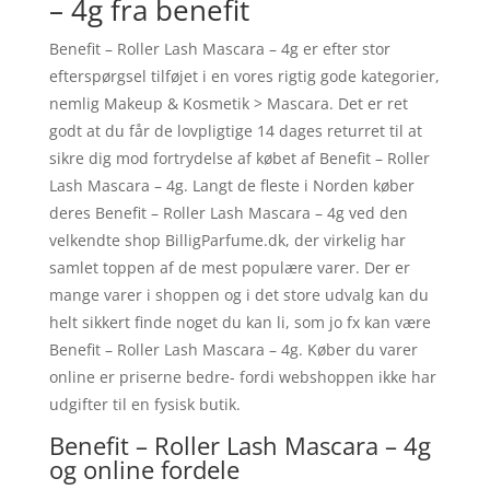
– 4g fra benefit
Benefit – Roller Lash Mascara – 4g er efter stor
efterspørgsel tilføjet i en vores rigtig gode kategorier,
nemlig Makeup & Kosmetik > Mascara. Det er ret
godt at du får de lovpligtige 14 dages returret til at
sikre dig mod fortrydelse af købet af Benefit – Roller
Lash Mascara – 4g. Langt de fleste i Norden køber
deres Benefit – Roller Lash Mascara – 4g ved den
velkendte shop BilligParfume.dk, der virkelig har
samlet toppen af de mest populære varer. Der er
mange varer i shoppen og i det store udvalg kan du
helt sikkert finde noget du kan li, som jo fx kan være
Benefit – Roller Lash Mascara – 4g. Køber du varer
online er priserne bedre- fordi webshoppen ikke har
udgifter til en fysisk butik.
Benefit – Roller Lash Mascara – 4g
og online fordele