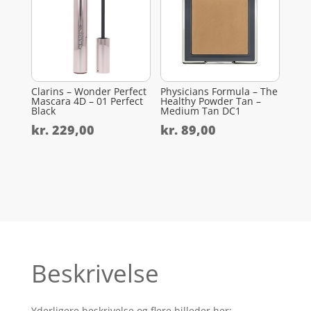
Clarins – Wonder Perfect
Physicians Formula – The
Mascara 4D – 01 Perfect
Healthy Powder Tan –
Black
Medium Tan DC1
kr.
229,00
kr.
89,00
Beskrivelse
Yderligere beskrivelse og flere billeder her: