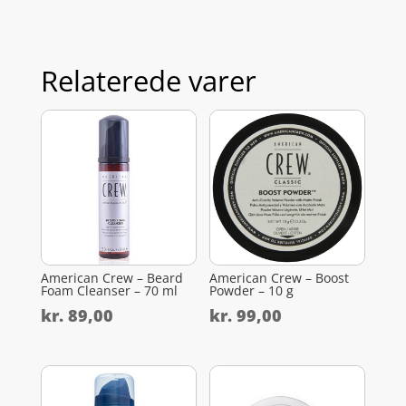
Relaterede varer
American Crew – Beard
American Crew – Boost
Foam Cleanser – 70 ml
Powder – 10 g
kr.
89,00
kr.
99,00