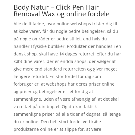
Body Natur – Click Pen Hair
Removal Wax og online fordele
Alle de tilfælde, hvor online webshops frister dig til
at købe varer, får du nogle bedre betingelser, så du
på nogle områder er bedre stillet, end hvis du
handler I fysiske butikker. Produkter der handles i en
dansk shop, skal have 14 dages returret. efter du har
købt dine varer, der er endda shops, der vælger at
give mere end standard returretten og giver meget
længere returtid. En stor fordel for dig som
forbruger er, at webshops har deres priser online,
og priser og betingelser er let for dig at
sammenligne, uden af være afhængig af, at det skal
være tæt på din bopæl. Og du kan faktisk
sammenligne priser på alle tider af døgnet, så længe
du er online. Den helt stort fordel ved købe
produkterne online er at slippe for, at være