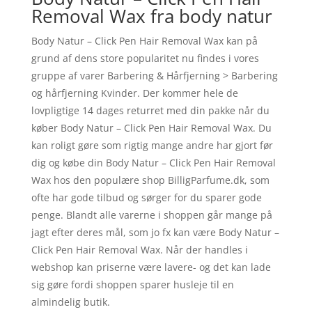
Removal Wax fra body natur
Body Natur – Click Pen Hair Removal Wax kan på
grund af dens store popularitet nu findes i vores
gruppe af varer Barbering & Hårfjerning > Barbering
og hårfjerning Kvinder. Der kommer hele de
lovpligtige 14 dages returret med din pakke når du
køber Body Natur – Click Pen Hair Removal Wax. Du
kan roligt gøre som rigtig mange andre har gjort før
dig og købe din Body Natur – Click Pen Hair Removal
Wax hos den populære shop BilligParfume.dk, som
ofte har gode tilbud og sørger for du sparer gode
penge. Blandt alle varerne i shoppen går mange på
jagt efter deres mål, som jo fx kan være Body Natur –
Click Pen Hair Removal Wax. Når der handles i
webshop kan priserne være lavere- og det kan lade
sig gøre fordi shoppen sparer husleje til en
almindelig butik.