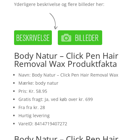
Yderligere beskrivelse og flere billeder her:
Body Natur – Click Pen Hair
Removal Wax Produktfakta
Navn: Body Natur – Click Pen Hair Removal Wax
Mærke: body natur
Pris: Kr. 58.95
Gratis fragt: Ja, ved køb over kr. 699
Fra fra kr. 28
Hurtig levering
VareID: 8414719407272
Body Natur – Click Pen Hair