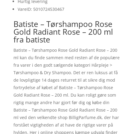
Hurtig levering
VareID: 5010724530467
Batiste – Tørshampoo Rose
Gold Radiant Rose – 200 ml
fra batiste
Batiste – Tørshampoo Rose Gold Radiant Rose – 200
ml kan du finde sammen med resten af de populære
fra varer i den godt sælgende kategori Hårpleje >
Tørshampoo & Dry Shampoo. Det er ren luksus at få
de lovpligtige 14 dages returret til at sikre dig mod
fortrydelse af købet af Batiste – Tørshampoo Rose
Gold Radiant Rose – 200 ml. Du kan roligt gøre som
rigtig mange andre har gjort før dig og købe din
Batiste – Tørshampoo Rose Gold Radiant Rose – 200
ml ved den velkendte shop BilligParfume.dk, der har
forstået vigtigheden af at have de rigtige varer på
hylden. Her i online shoppens kæmpe udvalg finder