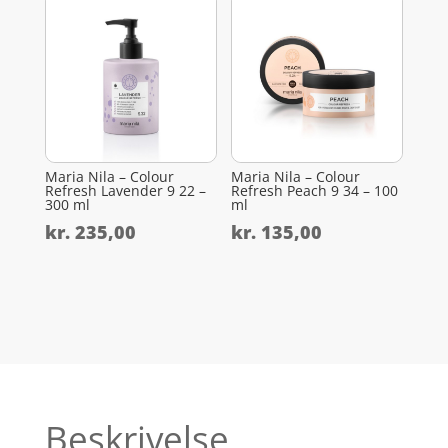
Maria Nila – Colour
Maria Nila – Colour
Refresh Lavender 9 22 –
Refresh Peach 9 34 – 100
300 ml
ml
kr.
235,00
kr.
135,00
Beskrivelse