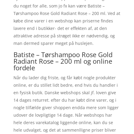
du noget for alle, som jo fx kan være Batiste –
Tørshampoo Rose Gold Radiant Rose – 200 ml. Ved at
købe dine varer i en webshop kan priserne findes
lavere end i butikker- det er effekten af, at den
attraktive adresse på strøget ikke er nødvendig, og
man dermed sparer meget på huslejen.
Batiste – Tørshampoo Rose Gold
Radiant Rose – 200 ml og online
fordele
Når du lader dig friste, og får købt nogle produkter
online, er du stillet lidt bedre, end hvis du handler i
en fysisk butik. Danske webshops skal jf. loven give
14 dages returret. efter du har købt dine varer, og i
nogle tilfælde giver shoppen endda mere som ligger
udover de lovpligtige 14 dage. Når webshops har
hele deres varekatalog liggende online, kan du se
hele udvalget, og det at sammenlligne priser bliver