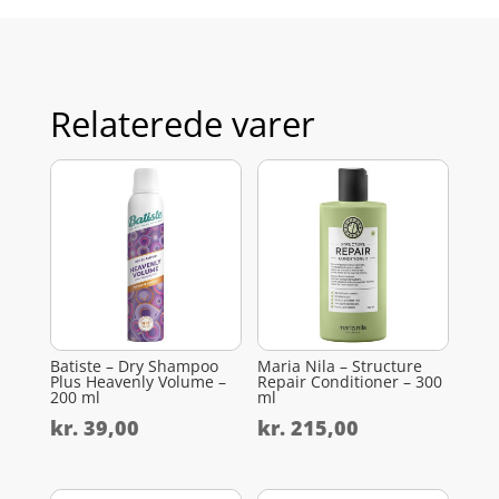
Relaterede varer
Batiste – Dry Shampoo
Maria Nila – Structure
Plus Heavenly Volume –
Repair Conditioner – 300
200 ml
ml
kr.
39,00
kr.
215,00