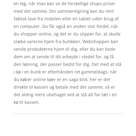
en leg, når man kan se de forskellige shops priser
med det samme. Din sammenligning kan du rent
faktisk lave fra mobilen eller en tablet uden brug af
en computer. Du får også en anden stor fordel, når
du shopper online, og det er du slipper for, at skulle
slæbe varerne hjem fra butikken. Webshoppen kan
sende produkterne hjem til dig, eller du kan bede
dem om at sende til dit arbejde i stedet for, og få
den løsning, der passer bedst for dig. Det med at stå
i kø i en butik er efterhånden ret gammeldags, når
du køber online køer er en saga blot, her er det
direkte til kassen og betale med det samme, så er
det aldrig mere ubehaget ved at stå alt for tæt i en
kø til kassen.