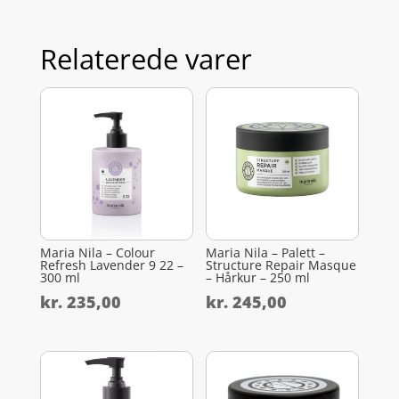
Relaterede varer
Maria Nila – Colour
Maria Nila – Palett –
Refresh Lavender 9 22 –
Structure Repair Masque
300 ml
– Hårkur – 250 ml
kr.
235,00
kr.
245,00