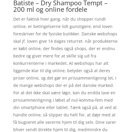
Batiste – Dry Shampoo Tempt –
200 ml og online fordele
Det er faktisk hver gang, når du shopper rundt
online, er betingelserne lidt gunstigere, end loven
foreskriver for de fysiske butikker. Danske webshops
skal jf. loven give 14 dages returret. når produkterne
er købt online, der findes også shops, der er endnu
bedre og giver mere for at skille sig ud fra
konkurrenterne i markedet. At webshops har alt
liggende klar til dig online, betyder også at deres
priser online, og det gør en prissammenligning let, i
de mange webshops der er på det danske marked.
For at det ikke skal være løgn, kan du endda lave en
prissammenligning i løbet af nul-komma-fem med
din smartphone eller tablet. Tænk også på, at ved at
handle online, så slipper du helt for, at døje med at
få bugseret alle varerne hjem til dig selv. Dine varer
bliver sendt direkte hjem til dig, medmindre du