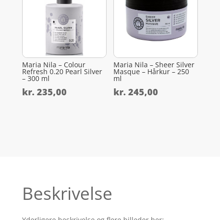
Maria Nila – Colour
Maria Nila – Sheer Silver
Refresh 0.20 Pearl Silver
Masque – Hårkur – 250
– 300 ml
ml
kr.
235,00
kr.
245,00
Beskrivelse
Yderligere beskrivelse og flere billeder her: