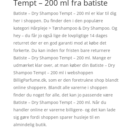
Tempt – 200 ml fra batiste
Batiste – Dry Shampoo Tempt – 200 ml er klar til dig
her i shoppen. Du finder den i den populære
kategori Hårpleje > Tørshampoo & Dry Shampoo. Og
hey – du får jo også lige de lovpligtige 14 dages
returret der er en god garanti mod at købe det
forkerte. Du kan inden for fristen bare returnere
Batiste – Dry Shampoo Tempt – 200 ml. Mange er
udmærket klar over, at man køber din Batiste – Dry
Shampoo Tempt – 200 ml i webshoppen
BilligParfume.dk, som er den foretrukne shop blandt
online shoppere. Blandt alle varerne i shoppen
finder du noget for alle, det kan jo passende være
Batiste – Dry Shampoo Tempt – 200 ml. Når du
handler online er varerne billigere- og det kan lade
sig gøre fordi shoppen sparer husleje til en
almindelig butik.