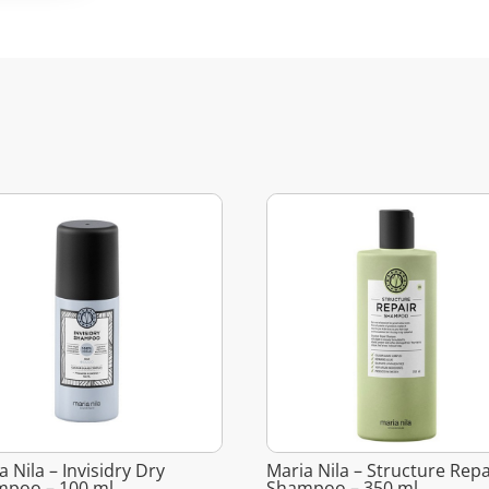
a Nila – Invisidry Dry
Maria Nila – Structure Repa
mpoo – 100 ml
Shampoo – 350 ml