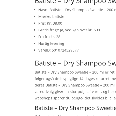
Batiste – Dry Shampoo Sw
Navn: Batiste – Dry Shampoo Sweetie – 200 
Mærke: batiste
Pris: Kr. 38.00
Gratis fragt: Ja, ved køb over kr. 699
Fra fra kr. 28
Hurtig levering
VareID: 5010724529577
Batiste – Dry Shampoo Swe
Batiste – Dry Shampoo Sweetie – 200 ml er ret
følger også de lovpligtige 14 dages returret 
deres Batiste – Dry Shampoo Sweetie – 200 ml 
vareudvalg giver en stor pulje af varer, og her
webshops sparer du penge- det skyldes bl.a. 
Batiste – Dry Shampoo Sweetie