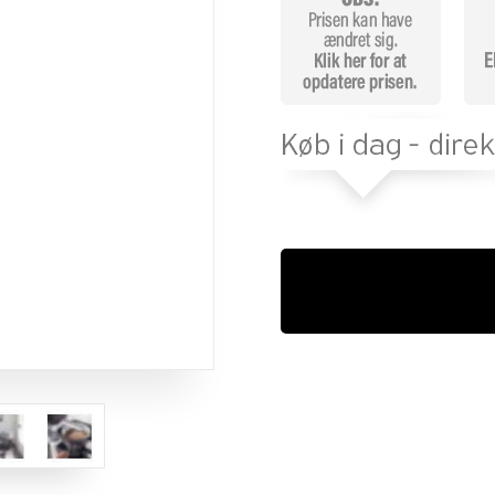
mmelser