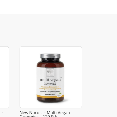
ir
New Nordic – Multi Vegan
Gummies – 120 Stk