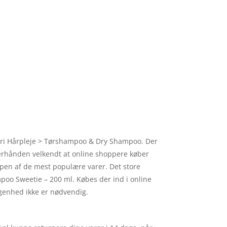
gori Hårpleje > Tørshampoo & Dry Shampoo. Der
terhånden velkendt at online shoppere køber
ppen af de mest populære varer. Det store
ampoo Sweetie – 200 ml. Købes der ind i online
genhed ikke er nødvendig.