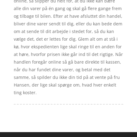
online, så slipper du helt for, at du ikke kan bære
alle din varer på én gang og skal gå flere gange frem
og tilbage til bilen. Efter at have afsluttet din handel,
bliver dine varer sendt til dig, eller du kan bede dem
om at sende til dit arbejde i stedet for, så du kan
vælge det, det er lettes for dig. Glem alt om at stå i
kø, hvor ekspedienten lige skal ringe til en anden for
at høre, hvorfor prisen ikke går ind til det rigtige. Når
handlen foregår online så gå bare direkte til kassen,
når du har fundet dine varer, og betal med det
samme, så spilder du ikke din tid på at vente på fru
Hansen, der lige skal spørge om, hvad hver enkelt
ting koster.