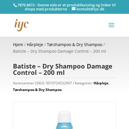
7876 8672 - Denne side er et produktkatalog og linker til
shops med produkterne
kontakt@iyc.dk
Hjem
/
Hårpleje
/
Tørshampoo & Dry Shampoo
/
Batiste – Dry Shampoo Damage Control – 200 ml
Batiste – Dry Shampoo Damage
Control – 200 ml
Varenummer (SKU):
5010724532997
Kategorier:
Hårpleje
,
Tørshampoo & Dry Shampoo