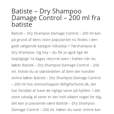
Batiste – Dry Shampoo
Damage Control – 200 ml fra
batiste
Batiste – Dry Shampoo Damage Control – 200 ml kan
på grund af dens store popularitet nu findes i den
godt sælgende kategori Hårpleje > Tørshampoo &
Dry Shampoo. Og hey – du får jo også lige de
lovpligtige 14 dages returret oven i hatten når du
køber Batiste – Dry Shampoo Damage Control – 200
ml. Vidste du at størstedelen af dem der handler
online køber Batiste – Dry Shampoo Damage Control
– 200 ml hos onlineshoppen BilligParfume.dk, der
har forstået at have de rigtige varer på hylden. I det
store udvalg af varer er der helt sikkert noget for dig,
det kan jo passende være Batiste – Dry Shampoo
Damage Control – 200 ml. Køber du varer online kan