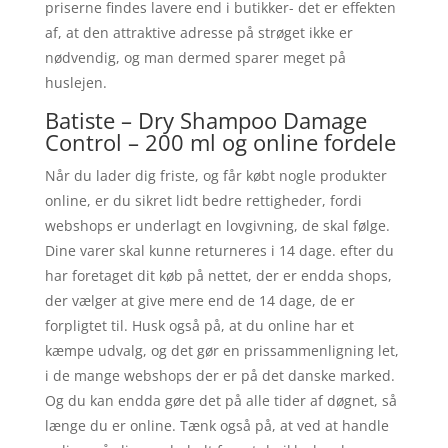
priserne findes lavere end i butikker- det er effekten
af, at den attraktive adresse på strøget ikke er
nødvendig, og man dermed sparer meget på
huslejen.
Batiste – Dry Shampoo Damage
Control – 200 ml og online fordele
Når du lader dig friste, og får købt nogle produkter
online, er du sikret lidt bedre rettigheder, fordi
webshops er underlagt en lovgivning, de skal følge.
Dine varer skal kunne returneres i 14 dage. efter du
har foretaget dit køb på nettet, der er endda shops,
der vælger at give mere end de 14 dage, de er
forpligtet til. Husk også på, at du online har et
kæmpe udvalg, og det gør en prissammenligning let,
i de mange webshops der er på det danske marked.
Og du kan endda gøre det på alle tider af døgnet, så
længe du er online. Tænk også på, at ved at handle