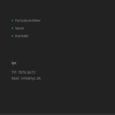
Forside
Artikler
Varer
Kontakt
iyc
Tlf: 7876 8672
Mail:
info@iyc.dk