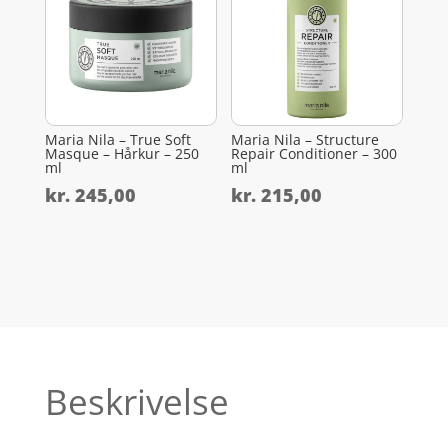
Maria Nila – True Soft
Maria Nila – Structure
Masque – Hårkur – 250
Repair Conditioner – 300
ml
ml
kr.
245,00
kr.
215,00
Beskrivelse