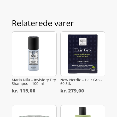
Relaterede varer
Maria Nila – Invisidry Dry
New Nordic – Hair Gro –
Shampoo – 100 ml
60 Stk
kr.
115,00
kr.
279,00