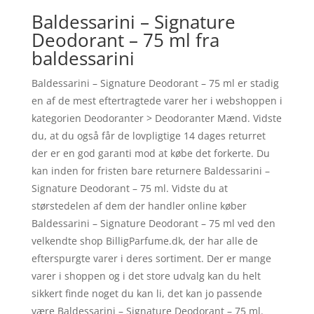
Baldessarini – Signature
Deodorant – 75 ml fra
baldessarini
Baldessarini – Signature Deodorant – 75 ml er stadig
en af de mest eftertragtede varer her i webshoppen i
kategorien Deodoranter > Deodoranter Mænd. Vidste
du, at du også får de lovpligtige 14 dages returret
der er en god garanti mod at købe det forkerte. Du
kan inden for fristen bare returnere Baldessarini –
Signature Deodorant – 75 ml. Vidste du at
størstedelen af dem der handler online køber
Baldessarini – Signature Deodorant – 75 ml ved den
velkendte shop BilligParfume.dk, der har alle de
efterspurgte varer i deres sortiment. Der er mange
varer i shoppen og i det store udvalg kan du helt
sikkert finde noget du kan li, det kan jo passende
være Baldessarini – Signature Deodorant – 75 ml.