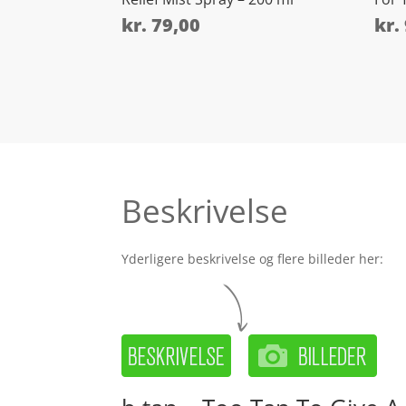
kr.
79,00
kr.
Beskrivelse
Yderligere beskrivelse og flere billeder her: