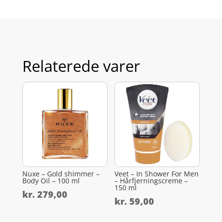
Relaterede varer
Nuxe – Gold shimmer –
Veet – In Shower For Men
Body Oil – 100 ml
– Hårfjerningscreme –
150 ml
kr.
279,00
kr.
59,00