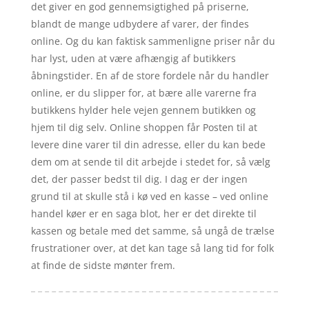
det giver en god gennemsigtighed på priserne,
blandt de mange udbydere af varer, der findes
online. Og du kan faktisk sammenligne priser når du
har lyst, uden at være afhængig af butikkers
åbningstider. En af de store fordele når du handler
online, er du slipper for, at bære alle varerne fra
butikkens hylder hele vejen gennem butikken og
hjem til dig selv. Online shoppen får Posten til at
levere dine varer til din adresse, eller du kan bede
dem om at sende til dit arbejde i stedet for, så vælg
det, der passer bedst til dig. I dag er der ingen
grund til at skulle stå i kø ved en kasse – ved online
handel køer er en saga blot, her er det direkte til
kassen og betale med det samme, så ungå de trælse
frustrationer over, at det kan tage så lang tid for folk
at finde de sidste mønter frem.