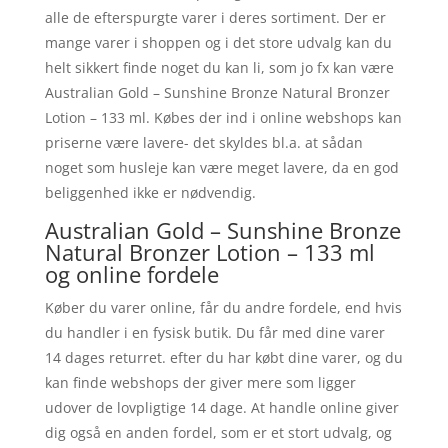
alle de efterspurgte varer i deres sortiment. Der er
mange varer i shoppen og i det store udvalg kan du
helt sikkert finde noget du kan li, som jo fx kan være
Australian Gold – Sunshine Bronze Natural Bronzer
Lotion – 133 ml. Købes der ind i online webshops kan
priserne være lavere- det skyldes bl.a. at sådan
noget som husleje kan være meget lavere, da en god
beliggenhed ikke er nødvendig.
Australian Gold – Sunshine Bronze
Natural Bronzer Lotion – 133 ml
og online fordele
Køber du varer online, får du andre fordele, end hvis
du handler i en fysisk butik. Du får med dine varer
14 dages returret. efter du har købt dine varer, og du
kan finde webshops der giver mere som ligger
udover de lovpligtige 14 dage. At handle online giver
dig også en anden fordel, som er et stort udvalg, og