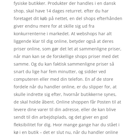
fysiske butikker. Produkter der handles i en dansk
shop, skal have 14 dages returret. efter du har
foretaget dit køb på nettet, en del shops efterhånden
giver endnu mere for at skille sig ud fra
konkurrenterne i markedet. At webshops har alt
liggende klar til dig online, betyder også at deres
priser online, som gør det let at sammenligne priser,
når man kan se de forskellige shops priser med det
samme. Og du kan faktisk sammenligne priser så
snart du lige har fem minutter, og sidder ved
computeren eller med din telefon. En af de store
fordele når du handler online, er du slipper for, at
skulle indrette sig efter, hvornår butikkerne synes,
de skal holde åbent. Online shoppen får Posten til at
levere dine varer til din adresse, eller de kan blive
sendt til din arbejdsplads, og det giver en god
fleksibilitet for dig. Hvor mange gange har du stået i
kø i en butik – det er slut nu, når du handler online