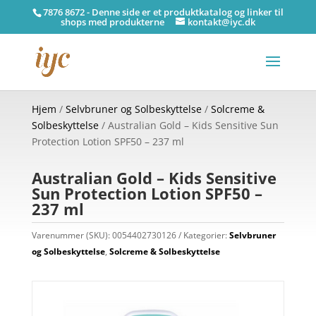
7876 8672 - Denne side er et produktkatalog og linker til
shops med produkterne
kontakt@iyc.dk
Hjem
/
Selvbruner og Solbeskyttelse
/
Solcreme &
Solbeskyttelse
/ Australian Gold – Kids Sensitive Sun
Protection Lotion SPF50 – 237 ml
Australian Gold – Kids Sensitive
Sun Protection Lotion SPF50 –
237 ml
Varenummer (SKU):
0054402730126
Kategorier:
Selvbruner
og Solbeskyttelse
,
Solcreme & Solbeskyttelse