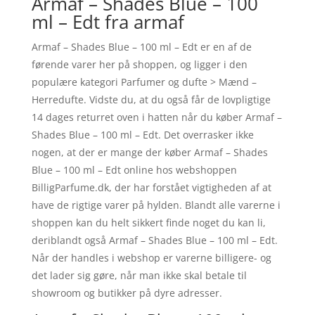
Armaf – Shades Blue – 100
ml – Edt fra armaf
Armaf – Shades Blue – 100 ml – Edt er en af de
førende varer her på shoppen, og ligger i den
populære kategori Parfumer og dufte > Mænd –
Herredufte. Vidste du, at du også får de lovpligtige
14 dages returret oven i hatten når du køber Armaf –
Shades Blue – 100 ml – Edt. Det overrasker ikke
nogen, at der er mange der køber Armaf – Shades
Blue – 100 ml – Edt online hos webshoppen
BilligParfume.dk, der har forstået vigtigheden af at
have de rigtige varer på hylden. Blandt alle varerne i
shoppen kan du helt sikkert finde noget du kan li,
deriblandt også Armaf – Shades Blue – 100 ml – Edt.
Når der handles i webshop er varerne billigere- og
det lader sig gøre, når man ikke skal betale til
showroom og butikker på dyre adresser.