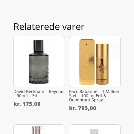
Relaterede varer
David Beckham – Beyond
Paco Rabanne – 1 Million
– 90 ml – Edt
Sæt – 100 ml Edt &
Deodorant Spray
kr.
175,00
kr.
795,00