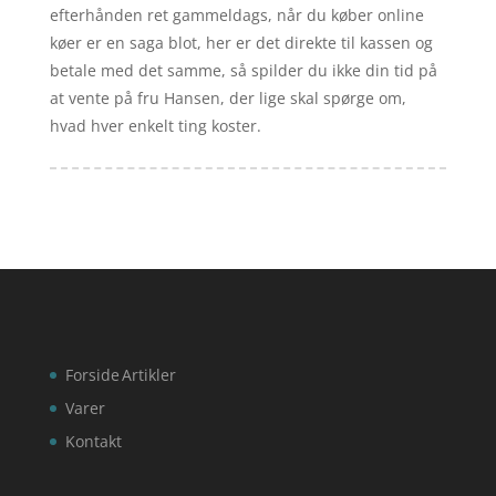
efterhånden ret gammeldags, når du køber online
køer er en saga blot, her er det direkte til kassen og
betale med det samme, så spilder du ikke din tid på
at vente på fru Hansen, der lige skal spørge om,
hvad hver enkelt ting koster.
Forside
Artikler
Varer
Kontakt