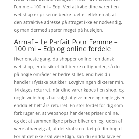
Femme – 100 ml – Edp. Ved at købe dine varer i en
webshop er priserne bedre- det er effekten af, at
den attraktive adresse på strøget ikke er nødvendig,
og man dermed sparer meget på huslejen.
Armaf – Le Parfait Pour Femme –
100 ml – Edp og online fordele
Hver eneste gang, du shopper online i en dansk
webshop, er du sikret lidt bedre rettigheder, så du
på nogle områder er bedre stillet, end hvis du
handler I fysiske butikker. Lovgivningen dikterer min.
14 dages returret. når dine varer købes i en shop, og
nogle webshops har valgt at give mere og nogle giver
endda et helt års returret. En stor fordel for dig som
forbruger er, at webshops har deres priser online,
og det at sammenlligne priser bliver en leg, uden af
være afhængig af, at det skal være tæt på din bopæl.
For at det ikke skal være løgn, kan du endda lave en