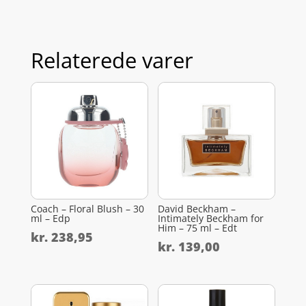
Relaterede varer
Coach – Floral Blush – 30
David Beckham –
ml – Edp
Intimately Beckham for
Him – 75 ml – Edt
kr.
238,95
kr.
139,00