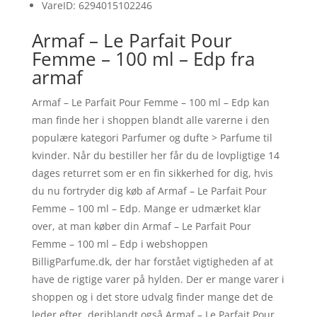
VareID: 6294015102246
Armaf – Le Parfait Pour
Femme – 100 ml – Edp fra
armaf
Armaf – Le Parfait Pour Femme – 100 ml – Edp kan
man finde her i shoppen blandt alle varerne i den
populære kategori Parfumer og dufte > Parfume til
kvinder. Når du bestiller her får du de lovpligtige 14
dages returret som er en fin sikkerhed for dig, hvis
du nu fortryder dig køb af Armaf – Le Parfait Pour
Femme – 100 ml – Edp. Mange er udmærket klar
over, at man køber din Armaf – Le Parfait Pour
Femme – 100 ml – Edp i webshoppen
BilligParfume.dk, der har forstået vigtigheden af at
have de rigtige varer på hylden. Der er mange varer i
shoppen og i det store udvalg finder mange det de
leder efter, deriblandt også Armaf – Le Parfait Pour