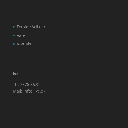
Forside
Artikler
Varer
Kontakt
iyc
Tlf: 7876 8672
Mail:
info@iyc.dk