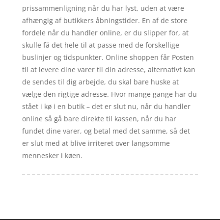
prissammenligning når du har lyst, uden at være
afhængig af butikkers åbningstider. En af de store
fordele når du handler online, er du slipper for, at
skulle få det hele til at passe med de forskellige
buslinjer og tidspunkter. Online shoppen får Posten
til at levere dine varer til din adresse, alternativt kan
de sendes til dig arbejde, du skal bare huske at
vælge den rigtige adresse. Hvor mange gange har du
stået i kø i en butik – det er slut nu, når du handler
online så gå bare direkte til kassen, når du har
fundet dine varer, og betal med det samme, så det
er slut med at blive irriteret over langsomme
mennesker i køen.