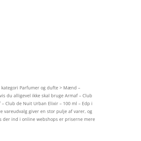
e kategori Parfumer og dufte > Mænd –
is du alligevel ikke skal bruge Armaf – Club
 – Club de Nuit Urban Elixir – 100 ml – Edp i
 vareudvalg giver en stor pulje af varer, og
es der ind i online webshops er priserne mere