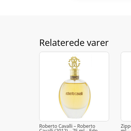
Relaterede varer
Roberto Cavalli – Roberto
Zipp
Cavalli (2012) – 75 ml – Edp
ml –