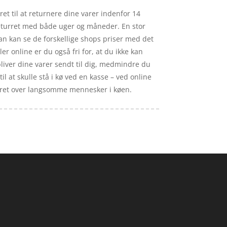
ret til at returnere dine varer indenfor 14
returret med både uger og måneder. En stor
an kan se de forskellige shops priser med det
r online er du også fri for, at du ikke kan
 bliver dine varer sendt til dig, medmindre du
il at skulle stå i kø ved en kasse – ved online
iteret over langsomme mennesker i køen.