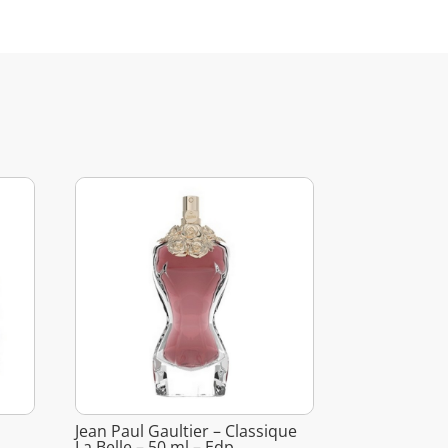
Jean Paul Gaultier – Classique
La Belle – 50 ml – Edp