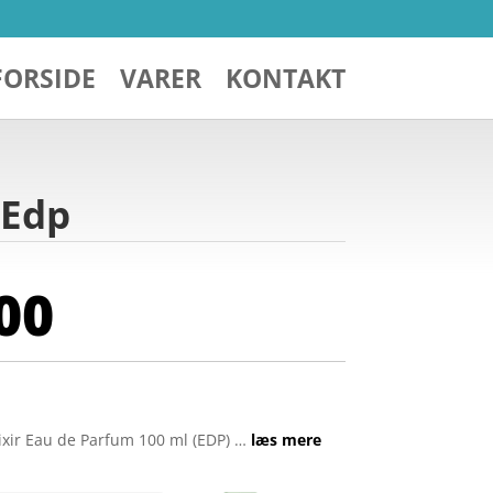
FORSIDE
VARER
KONTAKT
 Edp
00
ixir Eau de Parfum 100 ml (EDP) …
læs mere