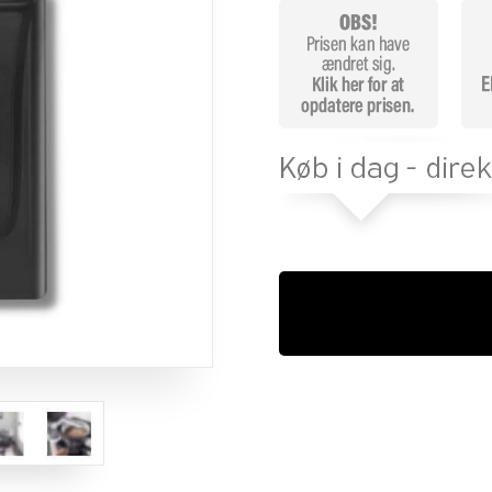
melser