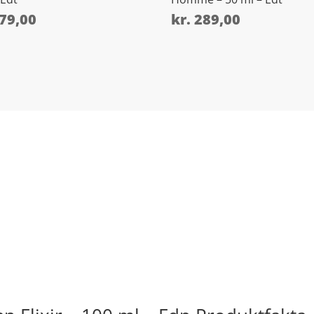
79,00
kr.
289,00