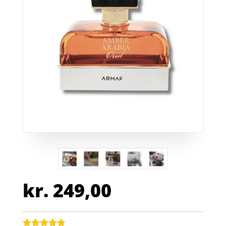
kr.
249,00