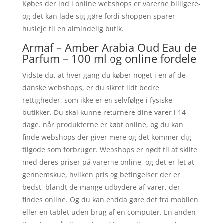
Købes der ind i online webshops er varerne billigere-
og det kan lade sig gøre fordi shoppen sparer
husleje til en almindelig butik.
Armaf – Amber Arabia Oud Eau de
Parfum – 100 ml og online fordele
Vidste du, at hver gang du køber noget i en af de
danske webshops, er du sikret lidt bedre
rettigheder, som ikke er en selvfølge i fysiske
butikker. Du skal kunne returnere dine varer i 14
dage. når produkterne er købt online, og du kan
finde webshops der giver mere og det kommer dig
tilgode som forbruger. Webshops er nødt til at skilte
med deres priser på varerne online, og det er let at
gennemskue, hvilken pris og betingelser der er
bedst, blandt de mange udbydere af varer, der
findes online. Og du kan endda gøre det fra mobilen
eller en tablet uden brug af en computer. En anden