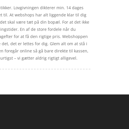
utikker. Lovgivningen dikterer min. 14 dages
til. At webshops har alt liggende klar til dig
det skal være tæt på din bopæl. For at det ikke
ngstider. En af de store fordele når du
 bagefter for at få den rigtige pris. Webshoppen
det, det er lettes for dig. Glem alt om at stå i
en foregår online så gå bare direkte til kassen,
gst – vi gætter aldrig rigtigt alligevel.