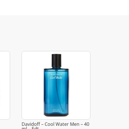
Davidoff – Cool Water Men – 40
ml – Edt