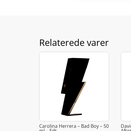
Relaterede varer
Carolina Herrera – Bad Boy – 50
Davi
ml – Edt
Afte