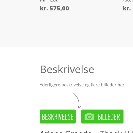
kr.
575,00
kr.
Beskrivelse
Yderligere beskrivelse og flere billeder her: