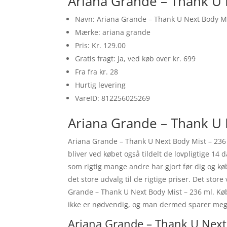
Ariana Grande – Thank U 
Navn: Ariana Grande – Thank U Next Body Mi
Mærke: ariana grande
Pris: Kr. 129.00
Gratis fragt: Ja, ved køb over kr. 699
Fra fra kr. 28
Hurtig levering
VareID: 812256025269
Ariana Grande – Thank U 
Ariana Grande – Thank U Next Body Mist – 236
bliver ved købet også tildelt de lovpligtige 1
som rigtig mange andre har gjort før dig og k
det store udvalg til de rigtige priser. Det store
Grande – Thank U Next Body Mist – 236 ml. Købe
ikke er nødvendig, og man dermed sparer meg
Ariana Grande – Thank U Next 