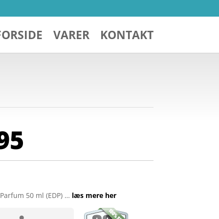
FORSIDE
VARER
KONTAKT
95
 Parfum 50 ml (EDP) …
læs mere her