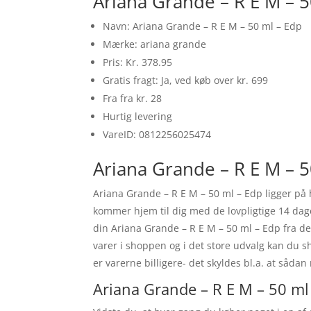
Ariana Grande – R E M – 
Navn: Ariana Grande – R E M – 50 ml – Edp
Mærke: ariana grande
Pris: Kr. 378.95
Gratis fragt: Ja, ved køb over kr. 699
Fra fra kr. 28
Hurtig levering
VareID: 0812256025474
Ariana Grande – R E M – 5
Ariana Grande – R E M – 50 ml – Edp ligger på 
kommer hjem til dig med de lovpligtige 14 da
din Ariana Grande – R E M – 50 ml – Edp fra de
varer i shoppen og i det store udvalg kan du s
er varerne billigere- det skyldes bl.a. at såd
Ariana Grande – R E M – 50 ml 