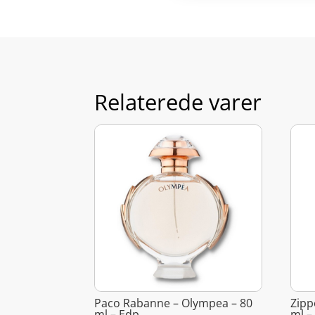
Relaterede varer
Paco Rabanne – Olympea – 80
Zipp
ml – Edp
ml –