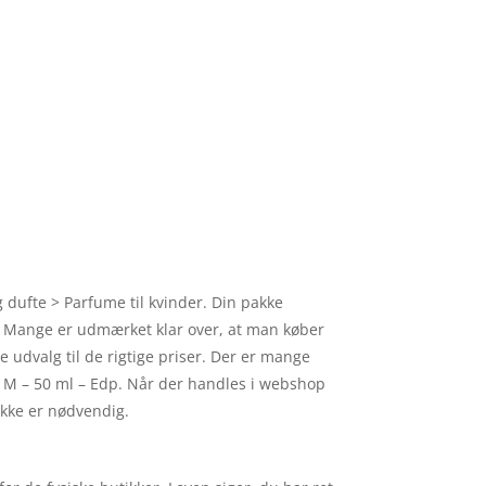
g dufte > Parfume til kvinder. Din pakke
. Mange er udmærket klar over, at man køber
 udvalg til de rigtige priser. Der er mange
 E M – 50 ml – Edp. Når der handles i webshop
ikke er nødvendig.