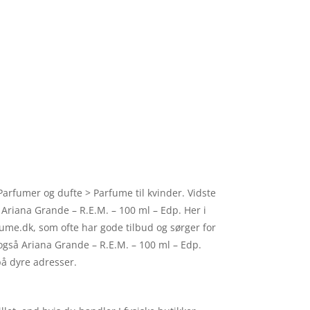
Parfumer og dufte > Parfume til kvinder. Vidste
f Ariana Grande – R.E.M. – 100 ml – Edp. Her i
me.dk, som ofte har gode tilbud og sørger for
også Ariana Grande – R.E.M. – 100 ml – Edp.
på dyre adresser.