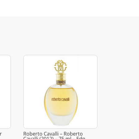
r
Roberto Cavalli – Roberto
Cavalli (2012) – 75 ml – Edp