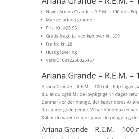
Ariana Grande – R.E.M. – 
Navn: Ariana Grande – R.E.M. – 100 ml – Edp
Mærke: ariana grande
Pris: Kr. 428.95
Gratis fragt: Ja, ved køb over kr. 699
Fra fra kr. 28
Hurtig levering
VareID: 0812256025467
Ariana Grande – R.E.M. – 
Ariana Grande – R.E.M. – 100 ml – Edp ligger p
du, at du også får de lovpligtige 14 dages retu
Danmark er der mange, der køber deres Ariana
du sparer gode penge. Vi har håndplukket vare
Køber du varer online sparer du penge- og det 
Ariana Grande – R.E.M. – 100 m