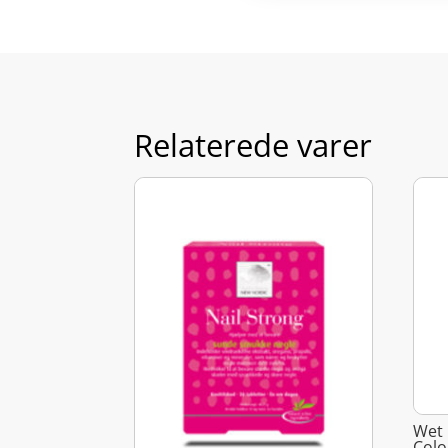
Relaterede varer
Wet 
Colo