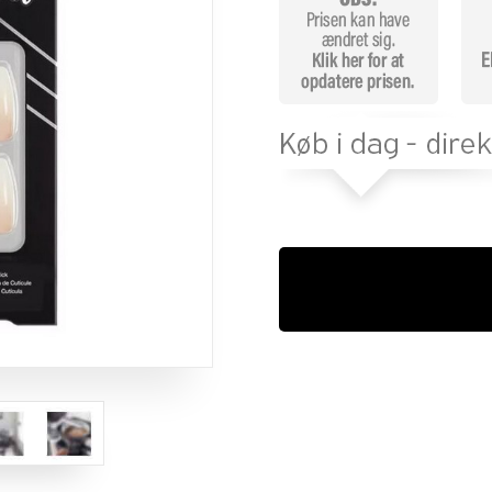
mmelser