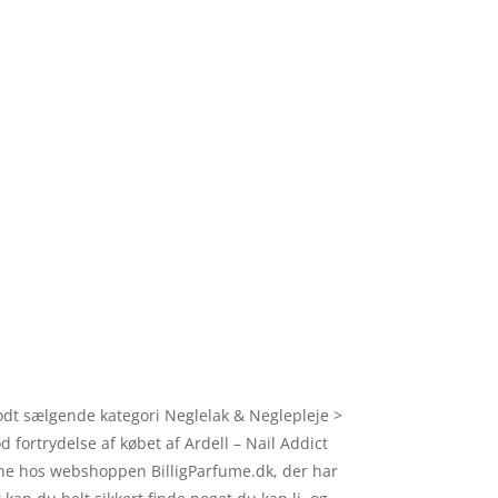
godt sælgende kategori Neglelak & Neglepleje >
 fortrydelse af købet af Ardell – Nail Addict
line hos webshoppen BilligParfume.dk, der har