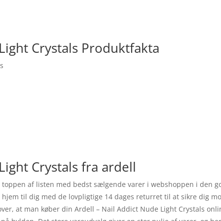
Light Crystals Produktfakta
ls
ight Crystals fra ardell
r i toppen af listen med bedst sælgende varer i webshoppen i den 
jem til dig med de lovpligtige 14 dages returret til at sikre dig mod
ver, at man køber din Ardell – Nail Addict Nude Light Crystals on