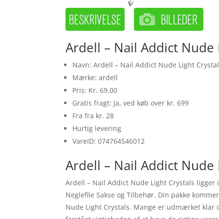
Ardell – Nail Addict Nude 
Navn: Ardell – Nail Addict Nude Light Crysta
Mærke: ardell
Pris: Kr. 69.00
Gratis fragt: Ja, ved køb over kr. 699
Fra fra kr. 28
Hurtig levering
VareID: 074764546012
Ardell – Nail Addict Nude L
Ardell – Nail Addict Nude Light Crystals ligge
Neglefile Sakse og Tilbehør. Din pakke kommer h
Nude Light Crystals. Mange er udmærket klar o