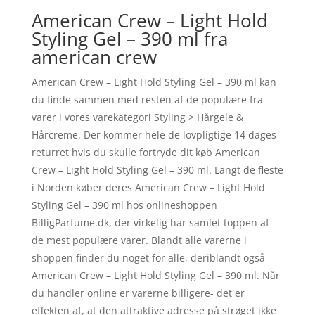
American Crew – Light Hold
Styling Gel – 390 ml fra
american crew
American Crew – Light Hold Styling Gel – 390 ml kan
du finde sammen med resten af de populære fra
varer i vores varekategori Styling > Hårgele &
Hårcreme. Der kommer hele de lovpligtige 14 dages
returret hvis du skulle fortryde dit køb American
Crew – Light Hold Styling Gel – 390 ml. Langt de fleste
i Norden køber deres American Crew – Light Hold
Styling Gel – 390 ml hos onlineshoppen
BilligParfume.dk, der virkelig har samlet toppen af
de mest populære varer. Blandt alle varerne i
shoppen finder du noget for alle, deriblandt også
American Crew – Light Hold Styling Gel – 390 ml. Når
du handler online er varerne billigere- det er
effekten af, at den attraktive adresse på strøget ikke