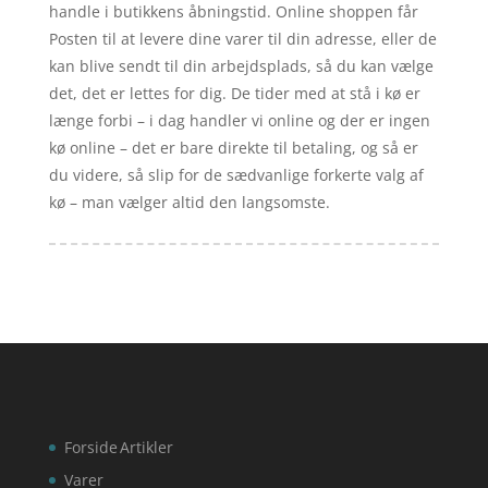
handle i butikkens åbningstid. Online shoppen får
Posten til at levere dine varer til din adresse, eller de
kan blive sendt til din arbejdsplads, så du kan vælge
det, det er lettes for dig. De tider med at stå i kø er
længe forbi – i dag handler vi online og der er ingen
kø online – det er bare direkte til betaling, og så er
du videre, så slip for de sædvanlige forkerte valg af
kø – man vælger altid den langsomste.
Forside
Artikler
Varer