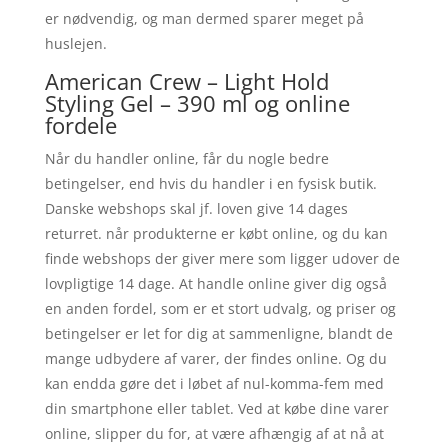
er nødvendig, og man dermed sparer meget på
huslejen.
American Crew – Light Hold
Styling Gel – 390 ml og online
fordele
Når du handler online, får du nogle bedre
betingelser, end hvis du handler i en fysisk butik.
Danske webshops skal jf. loven give 14 dages
returret. når produkterne er købt online, og du kan
finde webshops der giver mere som ligger udover de
lovpligtige 14 dage. At handle online giver dig også
en anden fordel, som er et stort udvalg, og priser og
betingelser er let for dig at sammenligne, blandt de
mange udbydere af varer, der findes online. Og du
kan endda gøre det i løbet af nul-komma-fem med
din smartphone eller tablet. Ved at købe dine varer
online, slipper du for, at være afhængig af at nå at