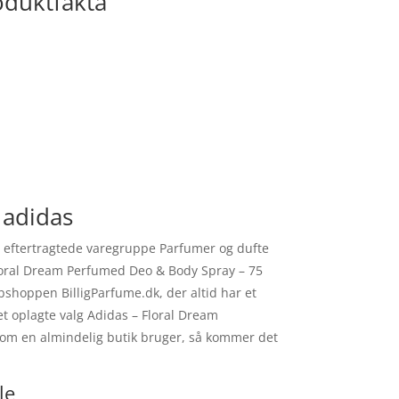
oduktfakta
 adidas
n eftertragtede varegruppe Parfumer og dufte
Floral Dream Perfumed Deo & Body Spray – 75
shoppen BilligParfume.dk, der altid har et
et oplagte valg Adidas – Floral Dream
om en almindelig butik bruger, så kommer det
le