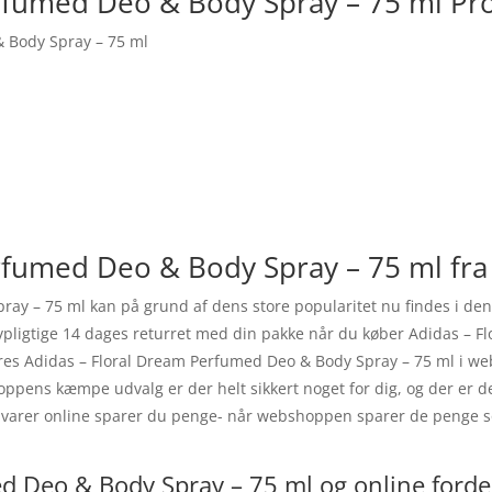
rfumed Deo & Body Spray – 75 ml Pr
 Body Spray – 75 ml
rfumed Deo & Body Spray – 75 ml fra
ay – 75 ml kan på grund af dens store popularitet nu findes i de
ovpligtige 14 dages returret med din pakke når du køber Adidas – 
es Adidas – Floral Dream Perfumed Deo & Body Spray – 75 ml i web
hoppens kæmpe udvalg er der helt sikkert noget for dig, og der er d
 varer online sparer du penge- når webshoppen sparer de penge s
d Deo & Body Spray – 75 ml og online forde