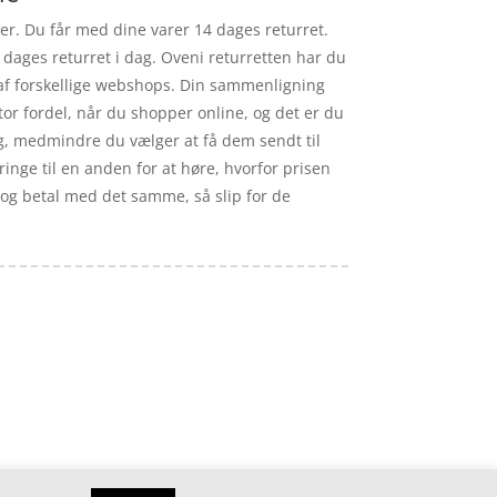
ker. Du får med dine varer 14 dages returret.
0 dages returret i dag. Oveni returretten har du
s af forskellige webshops. Din sammenligning
tor fordel, når du shopper online, og det er du
g, medmindre du vælger at få dem sendt til
ringe til en anden for at høre, hvorfor prisen
, og betal med det samme, så slip for de