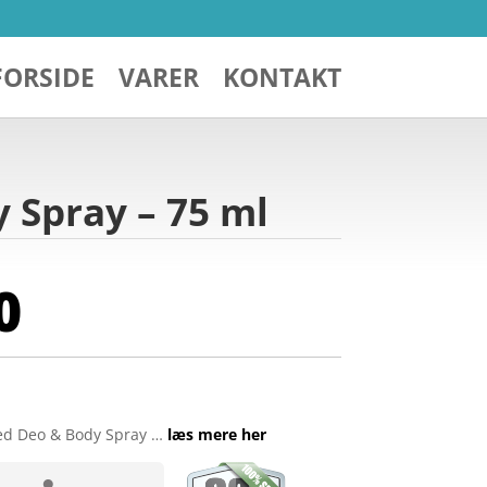
FORSIDE
VARER
KONTAKT
 Spray – 75 ml
0
ed Deo & Body Spray …
læs mere her