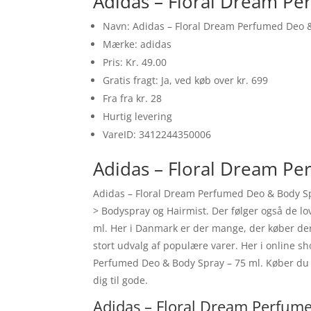
Adidas – Floral Dream Pe
Navn: Adidas – Floral Dream Perfumed Deo &
Mærke: adidas
Pris: Kr. 49.00
Gratis fragt: Ja, ved køb over kr. 699
Fra fra kr. 28
Hurtig levering
VareID: 3412244350006
Adidas – Floral Dream Pe
Adidas – Floral Dream Perfumed Deo & Body Spr
> Bodyspray og Hairmist. Der følger også de l
ml. Her i Danmark er der mange, der køber der
stort udvalg af populære varer. Her i online s
Perfumed Deo & Body Spray – 75 ml. Køber du
dig til gode.
Adidas – Floral Dream Perfume