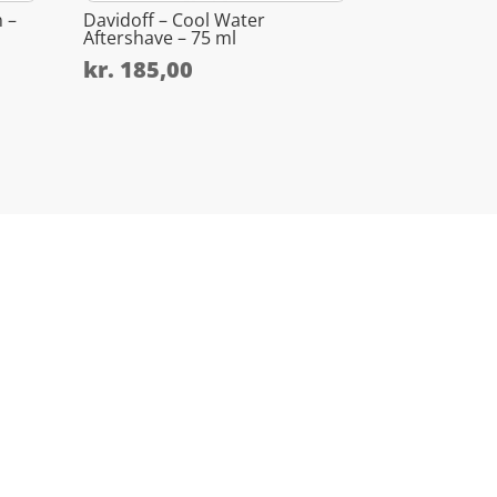
 –
Davidoff – Cool Water
Aftershave – 75 ml
kr.
185,00