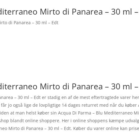
iterraneo Mirto di Panarea – 30 ml –
rto di Panarea – 30 ml – Edt
iterraneo Mirto di Panarea – 30 ml –
narea – 30 ml – Edt er stadig en af de mest eftertragtede varer h
får jo også lige de lovpligtige 14 dages returret med når du købe
viden at man helst køber sin Acqua Di Parma – Blu Mediterraneo Mi
shop blandt online shoppere. Her i online shoppens kæmpe udvalg k
neo Mirto di Panarea – 30 ml – Edt. Køber du varer online kan pri