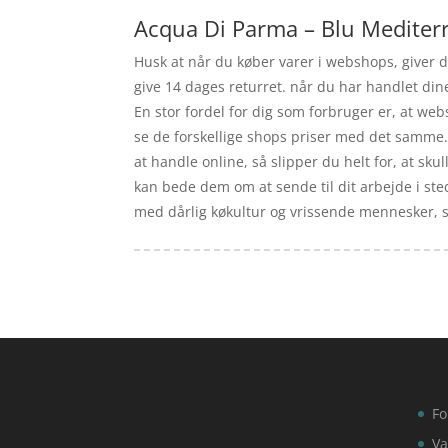
Acqua Di Parma – Blu Mediterr
Husk at når du køber varer i webshops, giver de
give 14 dages returret. når du har handlet din
En stor fordel for dig som forbruger er, at we
se de forskellige shops priser med det samme. 
at handle online, så slipper du helt for, at s
kan bede dem om at sende til dit arbejde i sted
med dårlig køkultur og vrissende mennesker, s
Fo
Va