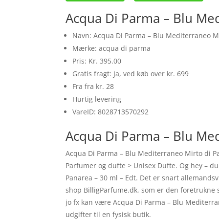
Acqua Di Parma – Blu Med
Navn: Acqua Di Parma – Blu Mediterraneo Mi
Mærke: acqua di parma
Pris: Kr. 395.00
Gratis fragt: Ja, ved køb over kr. 699
Fra fra kr. 28
Hurtig levering
VareID: 8028713570292
Acqua Di Parma – Blu Med
Acqua Di Parma – Blu Mediterraneo Mirto di Pa
Parfumer og dufte > Unisex Dufte. Og hey – du 
Panarea – 30 ml – Edt. Det er snart allemands
shop BilligParfume.dk, som er den foretrukne 
jo fx kan være Acqua Di Parma – Blu Mediterra
udgifter til en fysisk butik.