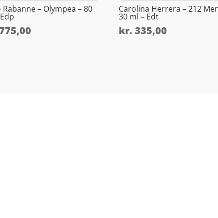
 Rabanne – Olympea – 80
Carolina Herrera – 212 Men
 Edp
30 ml – Edt
775,00
kr.
335,00