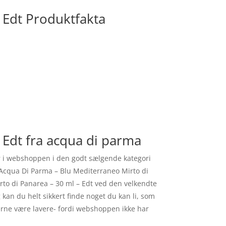
 Edt Produktfakta
 Edt fra acqua di parma
er i webshoppen i den godt sælgende kategori
r Acqua Di Parma – Blu Mediterraneo Mirto di
rto di Panarea – 30 ml – Edt ved den velkendte
an du helt sikkert finde noget du kan li, som
serne være lavere- fordi webshoppen ikke har