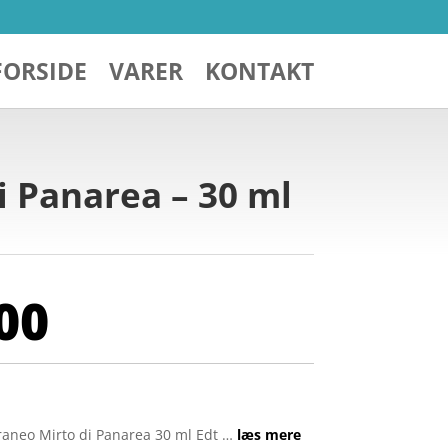
FORSIDE
VARER
KONTAKT
i Panarea – 30 ml
00
aneo Mirto di Panarea 30 ml Edt …
læs mere