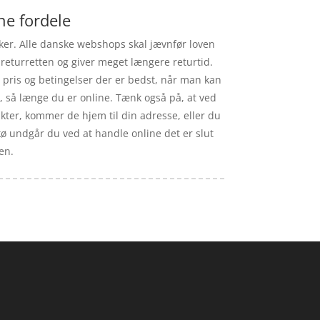
ne fordele
ikker. Alle danske webshops skal jævnfør loven
returretten og giver meget længere returtid.
n pris og betingelser der er bedst, når man kan
, så længe du er online. Tænk også på, at ved
ukter, kommer de hjem til din adresse, eller du
ekø undgår du ved at handle online det er slut
en.