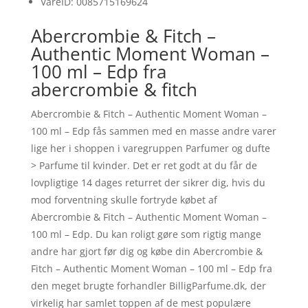
VareID: 0085715169624
Abercrombie & Fitch –
Authentic Moment Woman –
100 ml – Edp fra
abercrombie & fitch
Abercrombie & Fitch – Authentic Moment Woman –
100 ml – Edp fås sammen med en masse andre varer
lige her i shoppen i varegruppen Parfumer og dufte
> Parfume til kvinder. Det er ret godt at du får de
lovpligtige 14 dages returret der sikrer dig, hvis du
mod forventning skulle fortryde købet af
Abercrombie & Fitch – Authentic Moment Woman –
100 ml – Edp. Du kan roligt gøre som rigtig mange
andre har gjort før dig og købe din Abercrombie &
Fitch – Authentic Moment Woman – 100 ml – Edp fra
den meget brugte forhandler BilligParfume.dk, der
virkelig har samlet toppen af de mest populære