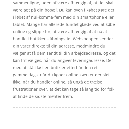
sammenligne, uden af være afhængig af, at det skal
være tæt på din bopæl. Du kan oven i købet gøre det
i løbet af nul-komma-fem med din smartphone eller
tablet. Mange har allerede fundet glæde ved at købe
online og slippe for, at være afhængig af at nå at
handle i butikkens åbningstid. Webshoppen sender
din varer direkte til din adresse, medmindre du
vælger at få dem sendt til din arbejdsadresse, og det
kan frit vælges, når du angiver leveringadresse. Det
med at stå i kø i en butik er efterhånden ret
gammeldags, når du køber online køen er der slet
ikke, når du handler online, så ungå de trælse
frustrationer over, at det kan tage så lang tid for folk
at finde de sidste mønter frem.