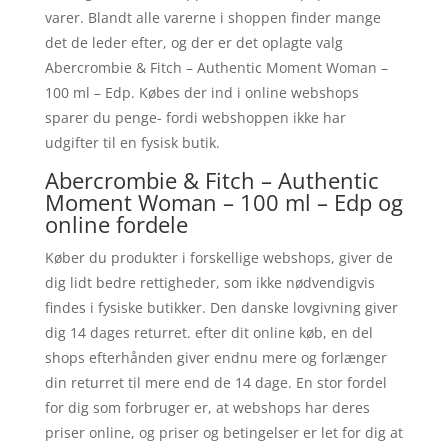
varer. Blandt alle varerne i shoppen finder mange
det de leder efter, og der er det oplagte valg
Abercrombie & Fitch – Authentic Moment Woman –
100 ml – Edp. Købes der ind i online webshops
sparer du penge- fordi webshoppen ikke har
udgifter til en fysisk butik.
Abercrombie & Fitch – Authentic
Moment Woman – 100 ml – Edp og
online fordele
Køber du produkter i forskellige webshops, giver de
dig lidt bedre rettigheder, som ikke nødvendigvis
findes i fysiske butikker. Den danske lovgivning giver
dig 14 dages returret. efter dit online køb, en del
shops efterhånden giver endnu mere og forlænger
din returret til mere end de 14 dage. En stor fordel
for dig som forbruger er, at webshops har deres
priser online, og priser og betingelser er let for dig at